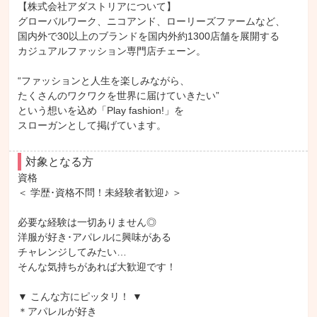
【株式会社アダストリアについて】

グローバルワーク、ニコアンド、ローリーズファームなど、

国内外で30以上のブランドを国内外約1300店舗を展開する

カジュアルファッション専門店チェーン。

“ファッションと人生を楽しみながら、

たくさんのワクワクを世界に届けていきたい”

という想いを込め「Play fashion!」を

スローガンとして掲げています。
対象となる方
資格

＜ 学歴･資格不問！未経験者歓迎♪ ＞

必要な経験は一切ありません◎

洋服が好き･アパレルに興味がある

チャレンジしてみたい…

そんな気持ちがあれば大歓迎です！

▼ こんな方にピッタリ！ ▼

＊アパレルが好き
