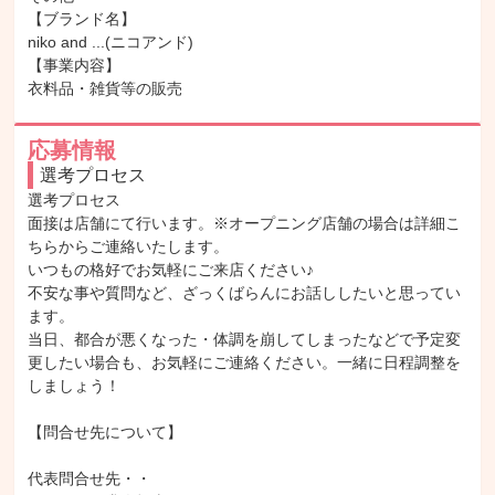
【ブランド名】

niko and ...(ニコアンド)

【事業内容】

衣料品・雑貨等の販売
応募情報
選考プロセス
選考プロセス

面接は店舗にて行います。※オープニング店舗の場合は詳細こ
ちらからご連絡いたします。

いつもの格好でお気軽にご来店ください♪

不安な事や質問など、ざっくばらんにお話ししたいと思ってい
ます。

当日、都合が悪くなった・体調を崩してしまったなどで予定変
更したい場合も、お気軽にご連絡ください。一緒に日程調整を
しましょう！

【問合せ先について】

代表問合せ先・・
