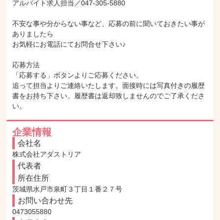
アルバイト求人担当／047-305-5880

不安な事や分からない事など、応募の前に聞いておきたい事が
ありましたら

お気軽にお電話にてお問合せ下さい♪

応募方法

「応募する」ボタンよりご応募ください。

追って担当よりご連絡いたします。面接時には写真付きの履歴
書をお持ち下さい。履歴書は返却致しませんのでご了承くださ
い。
企業情報
会社名
株式会社アダストリア
代表者
所在住所
茨城県水戸市泉町３丁目１番２７号
お問い合わせ先
0473055880