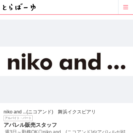
niko and ...(ニコアンド) 舞浜イクスピアリ
アルバイト・パート
アパレル販売スタッフ
週3日～勤務OK◎niko and ...(ニコアンド)やアパレルが好