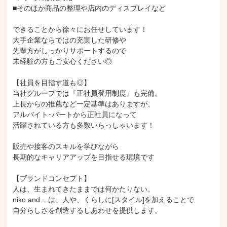
■そのほか商品の整理や店内のディスプレイなど

できることから徐々にお任せしています！

大手企業ならではの充実した研修や

先輩方がしっかりサポートするので

未経験の方もご安心ください◎

【社員を目指す道も◎】

当社グループでは『正社員登用制度』も完備。

上長からの推薦など一定基準はありますが、

アルバイト･パートから正社員になって

活躍されている方も多数いらっしゃいます！

販売や接客のスキルを学びながら

長期的なキャリアアップを目指せる環境です

【ブランドコンセプト】

人は、生まれてきたままでは何かたりない。

niko and ...は、人や、くらしに[スタイル]を加えることで

自分らしさを創造するしあわせを提供します。
