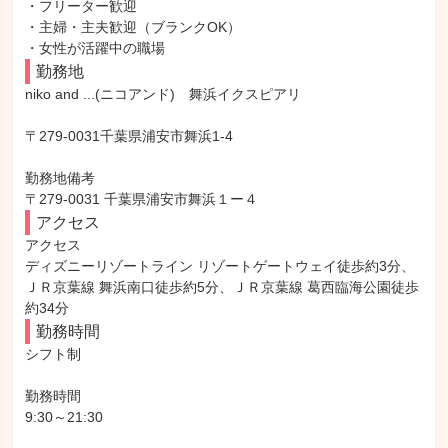
・フリーター歓迎

・主婦・主夫歓迎（ブランクOK）

・女性が活躍中の職場
勤務地
niko and ...(ニコアンド)　舞浜イクスピアリ

〒279-0031千葉県浦安市舞浜1-4

勤務地備考

〒279-0031 千葉県浦安市舞浜１ー４
アクセス
アクセス

ディズニーリゾートライン リゾートゲートウェイ徒歩約3分、
ＪＲ京葉線 舞浜南口徒歩約5分、ＪＲ京葉線 葛西臨海公園徒歩
約34分
勤務時間
シフト制

勤務時間

9:30～21:30
