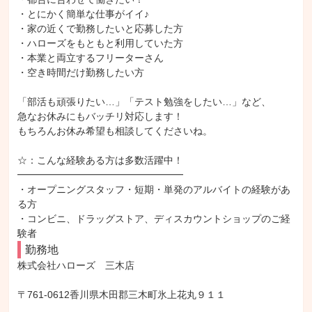
・とにかく簡単な仕事がイイ♪

・家の近くで勤務したいと応募した方

・ハローズをもともと利用していた方

・本業と両立するフリーターさん

・空き時間だけ勤務したい方

「部活も頑張りたい…」「テスト勉強をしたい…」など、

急なお休みにもバッチリ対応します！

もちろんお休み希望も相談してくださいね。

☆：こんな経験ある方は多数活躍中！

━━━━━━━━━━━━━━━━━

・オープニングスタッフ・短期・単発のアルバイトの経験があ
る方

・コンビニ、ドラッグストア、ディスカウントショップのご経
験者
勤務地
株式会社ハローズ　三木店

〒761-0612香川県木田郡三木町氷上花丸９１１
