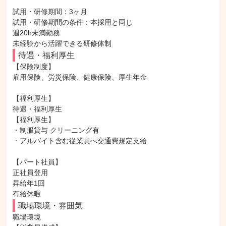
試用・研修期間：3ヶ月

試用・研修期間の条件：本採用と同じ

週20h未満勤務

待遇・福利厚生
【保険制度】

雇用保険、労災保険、健康保険、厚生年金

【福利厚生】

待遇・福利厚生

【福利厚生】

・制服貸与 クリーニング有

・アルバイト含む従業員へ交通費規定支給

【パート社員】

正社員登用

昇給年1回

有給休暇
職場環境・雰囲気
職場環境
