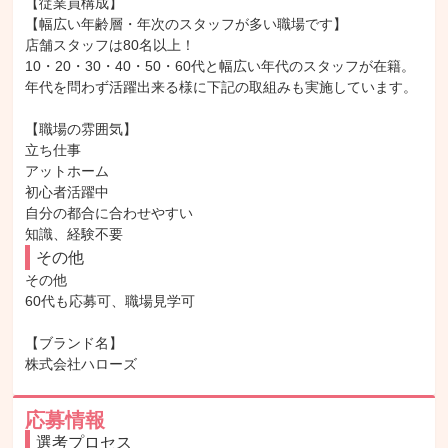
【従業員構成】

【幅広い年齢層・年次のスタッフが多い職場です】

店舗スタッフは80名以上！

10・20・30・40・50・60代と幅広い年代のスタッフが在籍。

年代を問わず活躍出来る様に下記の取組みも実施しています。

【職場の雰囲気】

立ち仕事

アットホーム

初心者活躍中

自分の都合に合わせやすい

知識、経験不要
その他
その他

60代も応募可、職場見学可

【ブランド名】

株式会社ハローズ
応募情報
選考プロセス