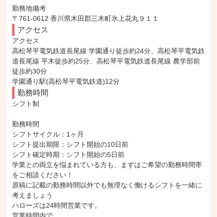
勤務地備考

〒761-0612 香川県木田郡三木町氷上花丸９１１
アクセス
アクセス

高松琴平電気鉄道長尾線 学園通り徒歩約24分、高松琴平電気鉄
道長尾線 平木徒歩約25分、高松琴平電気鉄道長尾線 農学部前
徒歩約30分

学園通り駅(高松琴平電気鉄道)12分
勤務時間
シフト制

勤務時間

シフトサイクル：1ヶ月

シフト提出期限：シフト開始の10日前

シフト確定時期：シフト開始の5日前

学業との両立を悩まれている方も、まずはご希望の勤務時間帯
をご相談ください！

原稿に記載の勤務時間以外でも無理なく働けるシフトを一緒に
考えましょう

ハローズは24時間営業です。

営業時間内で、
