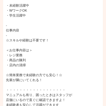
・未経験活躍中

・WワークOK

・学生活躍中

-

仕事内容

-

☆スキルや経験は不要です！

＜お仕事内容は＞

・レジ業務

・商品の陳列

・店内の清掃

☆簡単業務で未経験の方でも安心！☆

先輩が隣にいてくれる！

・・・・・・・・・・・・・・・・・・

マニュアルも有り、困ったときはスタッフが

店舗にいるので直ぐに確認できますよ！

未経験者も安心して活躍ができます
