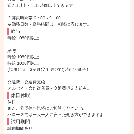
週2日以上・1日3時間以上できる方。

※募集時間帯 6：00～9：00

※勤務日数・勤務時間は、相談に応じます。
給与
時給1,080円以上

給与

時給 1080円以上

時給 1080円以上

(試用期間：3ヶ月(入社月含む)時給1080円)

交通費：交通費支給

アルバイト含む従業員へ交通費規定支給有。
休日休暇
休日

また、希望休も気軽にご相談くださいね。

ハローズでは一人一人に合った働き方ができますよ
試用期間
試用期間あり
