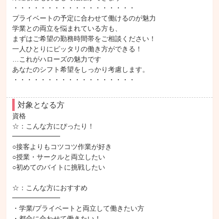
・・・・・・・・・・・・・・・・・・

プライベートの予定に合わせて働けるのが魅力

学業との両立を悩まれている方も、

まずはご希望の勤務時間帯をご相談ください！

一人ひとりにピッタリの働き方ができる！

…これがハローズの魅力です

あなたのシフト希望をしっかり考慮します。

・・・・・・・・・・・・・・・・・・
対象となる方
資格

☆：こんな方にぴったり！

━━━━━━━

○接客よりもコツコツ作業が好き

○授業・サークルと両立したい

○初めてのバイトに挑戦したい

☆：こんな方におすすめ

━━━━━━━

・学業/プライベートと両立して働きたい方

・都合に合わせて働きたい！
