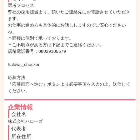
選考プロセス

弊社の採用担当より、頂いたご連絡先にお電話させていただき
ます。

お仕事の進め方も具体的にお話ししますのでご安心ください
ね。

＊面接は個別で承っております。

＊ご不明点がある方は下記までご連絡ください。

店舗電話番号：08029105579

halows_checker

応募方法

「応募画面へ進む」ボタンより必要事項を入力の上、送信して
ください。
企業情報
会社名
株式会社ハローズ
代表者
所在住所