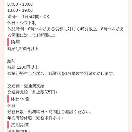
07:00～13:00

13:00～19:00

週5日、1日5時間～OK

休日：シフト制

休憩時間：6時間を超える労働に対して45分以上、8時間を超え
る労働に対して1時間以上
給与
時給1,200円以上

給与

時給 1200円以上

残業が発生した場合、残業代を1分単位で別途支給します。

交通費：交通費支給

交通費支給（月上限5万円）
休日休暇
休日

勤務日数・勤務曜日・時間はご相談ください。

年次有給休暇（勤務条件あり）
試用期間
試用期間あり
