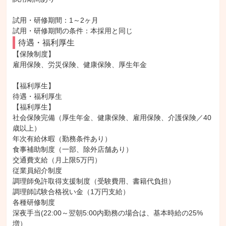
試用・研修期間：1～2ヶ月

待遇・福利厚生
【保険制度】

雇用保険、労災保険、健康保険、厚生年金

【福利厚生】

待遇・福利厚生

【福利厚生】

社会保険完備（厚生年金、健康保険、雇用保険、介護保険／40
歳以上）

年次有給休暇（勤務条件あり）

食事補助制度（一部、除外店舗あり）

交通費支給（月上限5万円）

従業員紹介制度

調理師免許取得支援制度（受験費用、書籍代負担）

調理師試験合格祝い金（1万円支給）

各種研修制度

深夜手当(22:00～翌朝5:00内勤務の場合は、基本時給の25%
増）
