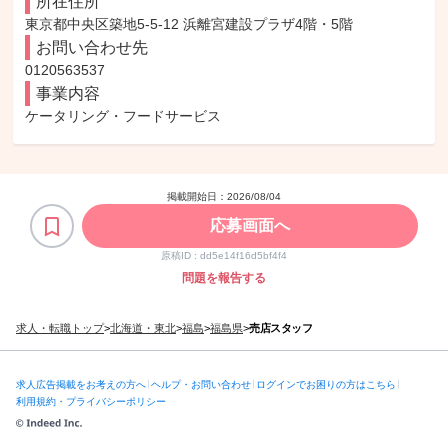
所在住所
東京都中央区築地5-5-12 浜離宮建設プラザ4階・5階
お問い合わせ先
0120563537
事業内容
ケータリング・フードサービス
掲載開始日：
2026/08/04
応募画面へ
原稿ID :
dd5e14f16d5bf4f4
問題を報告する
求人・転職トップ
>
北海道・東北
>
福島
>
福島県
>
売店スタッフ
求人広告掲載をお考えの方へ
ヘルプ・お問い合わせ
ログインでお困りの方はこちら
利用規約・プライバシーポリシー