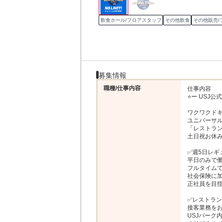
飲食ホール/フロアスタッフ
その他飲食
その他販売/
募集情報
職種/仕事内容
仕事内容

⭐ー USJ公
ワクワクドキ
ユニバーサル
「レストラン
土日祝お休み
✅週5日レギ
平日のみで働
フルタイムで
社会保険に加
正社員を目指
✅レストラン
接客業務をお
USJパーク