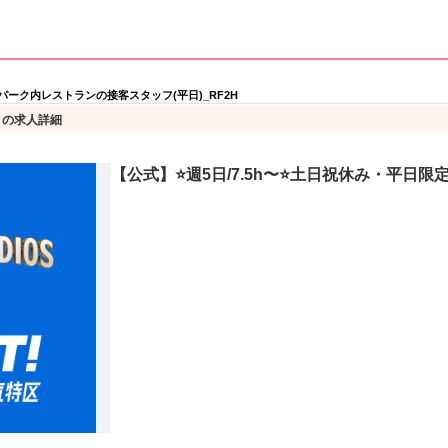
パーク内レストランの接客スタッフ(平日)_RF2H
の求人詳細
【公式】⭐週5日/7.5h〜⭐土日祝休み・平日限