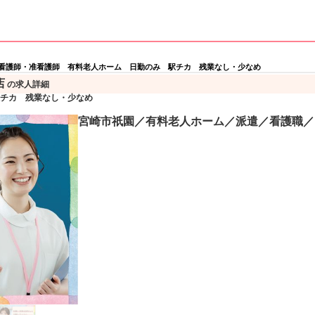
看護師・准看護師 有料老人ホーム 日勤のみ 駅チカ 残業なし・少なめ
店
の求人詳細
チカ 残業なし・少なめ
宮崎市祇園／有料老人ホーム／派遣／看護職／日勤の