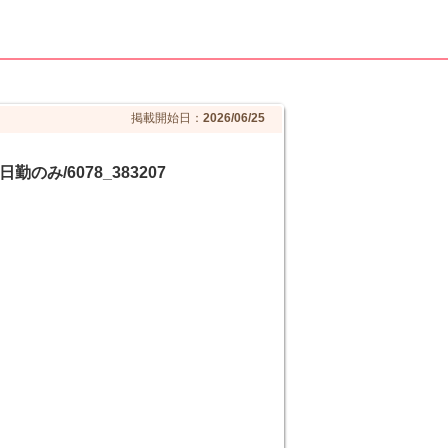
掲載開始日：
2026/06/25
み/6078_383207