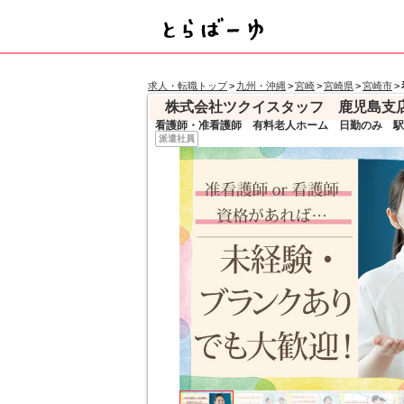
求人・転職トップ
>
九州・沖縄
>
宮崎
>
宮崎県
>
宮崎市
>
株式会社ツクイスタッフ 鹿児島支
看護師・准看護師 有料老人ホーム 日勤のみ 駅
派遣社員