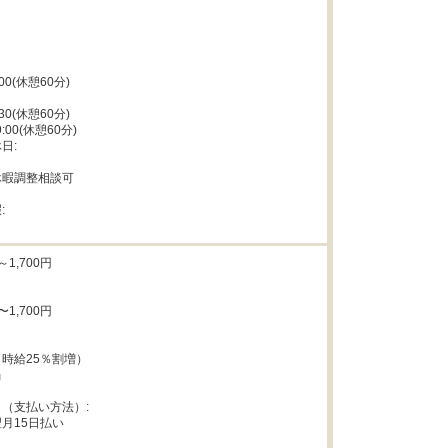
:00(休憩60分)

:30(休憩60分)

9:00(休憩60分)

:

暇調整相談可



1,700円

1,700円

時給25％割増）



（支払い方法）:

月15日払い
