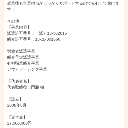
就業後も営業担当がしっかりサポートするので安心して働けま
す！

その他

【事業内容】

派遣許可番号：（派）13-302015

紹介許可番号：13-ユ-301660

労働者派遣事業

紹介予定派遣事業

有料職業紹介事業

アウトソーシング事業

【代表者名】

代表取締役：門脇 徹

【設立】

2006年6月

【資本金】

27,500,000円
