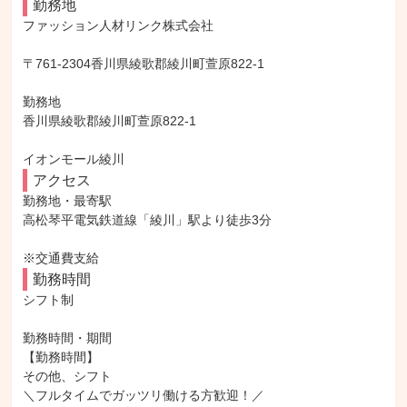
勤務地
ファッション人材リンク株式会社

〒761-2304香川県綾歌郡綾川町萱原822-1

勤務地

香川県綾歌郡綾川町萱原822-1

イオンモール綾川
アクセス
勤務地・最寄駅

高松琴平電気鉄道線「綾川」駅より徒歩3分

※交通費支給
勤務時間
シフト制

勤務時間・期間

【勤務時間】

その他、シフト

＼フルタイムでガッツリ働ける方歓迎！／
