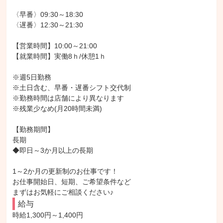
〈早番〉09:30～18:30

〈遅番〉12:30～21:30

【営業時間】10:00～21:00

【就業時間】実働8ｈ/休憩1ｈ

※週5日勤務

※土日含む、早番・遅番シフト交代制

※勤務時間は店舗により異なります

※残業少なめ(月20時間未満)

【勤務期間】

長期

◆即日～3か月以上の長期

1～2か月の更新制のお仕事です！

お仕事開始日、短期、ご希望条件など

まずはお気軽にご相談ください♪
給与
時給1,300円～1,400円
