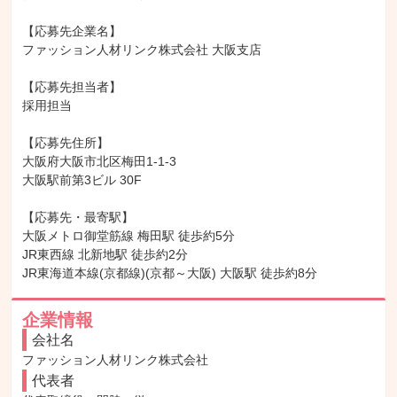
【応募先企業名】

ファッション人材リンク株式会社 大阪支店

【応募先担当者】

採用担当

【応募先住所】

大阪府大阪市北区梅田1-1-3

大阪駅前第3ビル 30F

【応募先・最寄駅】

大阪メトロ御堂筋線 梅田駅 徒歩約5分

JR東西線 北新地駅 徒歩約2分

JR東海道本線(京都線)(京都～大阪) 大阪駅 徒歩約8分
企業情報
会社名
ファッション人材リンク株式会社
代表者