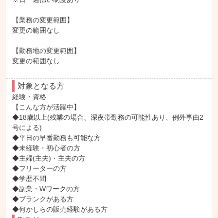
【業務の変更範囲】

変更の範囲なし

【勤務地の変更範囲】

変更の範囲なし
対象となる方
経験・資格

【こんな方が活躍中】

◆18歳以上(残業の場合、深夜帯勤務の可能性あり、例外事由2
号による)

◆平日の早番勤務も可能な方

◆未経験・初心者の方

◆主婦(主夫)・主夫の方

◆フリーターの方

◆学歴不問

◆副業・Wワークの方

◆ブランクがある方

◆何かしらの販売経験がある方