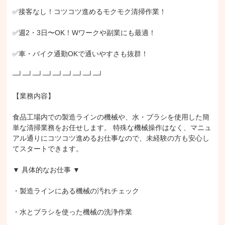
✅接客なし！コツコツ進めるモクモク清掃作業！

✅週2・3日〜OK！Wワークや副業にも最適！

✅車・バイク通勤OKで通いやすさも抜群！

─┘─┘─┘─┘─┘─┘─┘─┘─┘

【業務内容】

食品工場内での製造ラインの機械や、水・ブラシを使用した簡
単な清掃業務をお任せします。 特殊な機械操作はなく、マニュ
アル通りにコツコツ進めるお仕事なので、未経験の方も安心し
てスタートできます。

▼ 具体的なお仕事 ▼

・製造ラインにある機械の汚れチェック

・水とブラシを使った機械の洗浄作業
