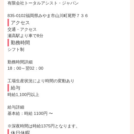
有限会社トータルアシスト・ジャパン

835-0102福岡県みやま市山川町尾野７３６
アクセス
交通・アクセス

瀬高駅より車で8分
勤務時間
シフト制

勤務時間詳細

18：00～翌02：00

工場生産状況により時間の変動あり
給与
時給1,100円以上

給与詳細

基本給：時給 1100円 〜

※深夜時間は時給1375円となります。
休日休暇