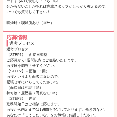
ートするので安心して下さい◎

分からないことがあれば先輩スタッフがしっかり教えるので、
いつでも質問して下さい！

喫煙所：喫煙所あり（屋外）
応募情報
選考プロセス
選考プロセス

【STEP1】→面接日調整

ご応募から1週間以内にご連絡いたします。

面接日を調整させてください。

【STEP2】→面接（1回）

面接というより面談に近いので、

緊張せずにいらしてくださいね

（面接日は相談可能）

持ち物：履歴書（写真なしOK）

【STEP3】→内定

勤務開始日はご相談に応じます。

面接から内定までは1週間を予定しております。働き方など、
あなたの「こうしたいな」をお気軽にお話しください。