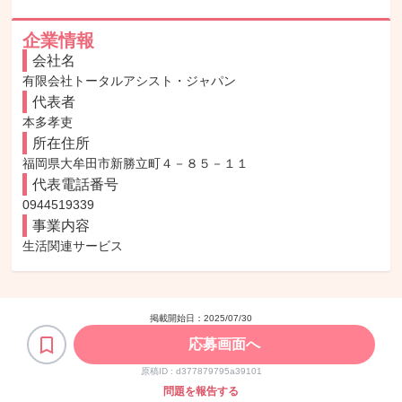
企業情報
会社名
有限会社トータルアシスト・ジャパン
代表者
本多孝吏
所在住所
福岡県大牟田市新勝立町４－８５－１１
代表電話番号
0944519339
事業内容
生活関連サービス
掲載開始日：
2025/07/30
応募画面へ
原稿ID :
d377879795a39101
問題を報告する