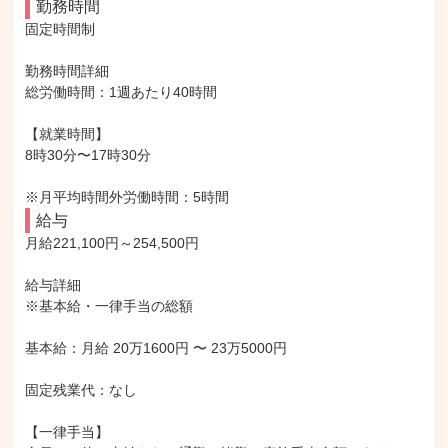
勤務時間
固定時間制

勤務時間詳細

総労働時間：1週あたり40時間

【就業時間】

8時30分〜17時30分

※月平均時間外労働時間：5時間
給与
月給221,100円～254,500円

給与詳細

※基本給・一律手当の総額

基本給：月給 20万1600円 〜 23万5000円

固定残業代：なし

【一律手当】
