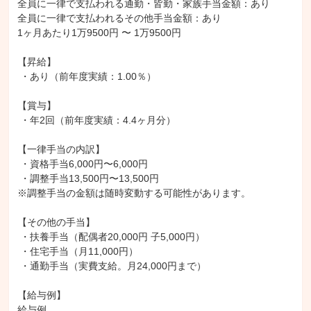
全員に一律で支払われる通勤・皆勤・家族手当金額：あり

全員に一律で支払われるその他手当金額：あり

1ヶ月あたり1万9500円 〜 1万9500円

【昇給】

 ・あり（前年度実績：1.00％）

【賞与】

 ・年2回（前年度実績：4.4ヶ月分）

【一律手当の内訳】

 ・資格手当6,000円〜6,000円

 ・調整手当13,500円〜13,500円

※調整手当の金額は随時変動する可能性があります。

【その他の手当】

 ・扶養手当（配偶者20,000円 子5,000円）

 ・住宅手当（月11,000円）

 ・通勤手当（実費支給。月24,000円まで）

【給与例】

給与例
