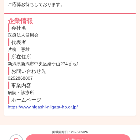
ご応募お待ちしております。
企業情報
会社名
医療法人健周会
代表者
片柳　憲雄
所在住所
新潟県新潟市中央区姥ケ山274番地1
お問い合わせ先
0252868807
事業内容
病院・診療所
ホームページ
https://www.higashi-niigata-hp.or.jp/
掲載開始日：
2026/05/26