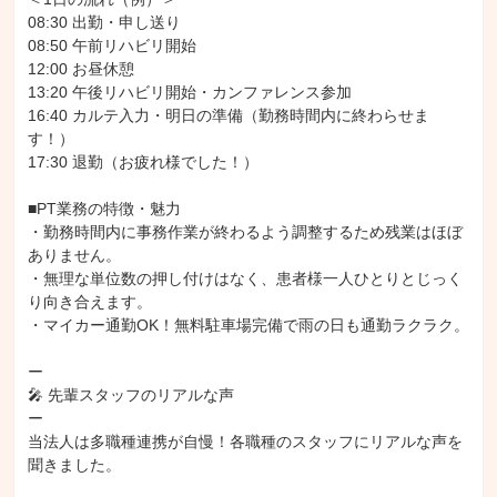
08:30 出勤・申し送り

08:50 午前リハビリ開始

12:00 お昼休憩

13:20 午後リハビリ開始・カンファレンス参加

16:40 カルテ入力・明日の準備（勤務時間内に終わらせま
す！）

17:30 退勤（お疲れ様でした！）

■PT業務の特徴・魅力

・勤務時間内に事務作業が終わるよう調整するため残業はほぼ
ありません。

・無理な単位数の押し付けはなく、患者様一人ひとりとじっく
り向き合えます。

・マイカー通勤OK！無料駐車場完備で雨の日も通勤ラクラク。

ー

🎤 先輩スタッフのリアルな声

ー

当法人は多職種連携が自慢！各職種のスタッフにリアルな声を
聞きました。
