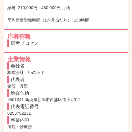
給与: 270,000円 - 450,000円 月給

平均所定労働時間（1か月当たり）: 168時間
応募情報
選考プロセス
企業情報
会社名
株式会社　いのラボ
代表者
猪股　真澄
所在住所
9501341 新潟県新潟市西蒲区道上4702
代表電話番号
0253752231
事業内容
病院・診療所