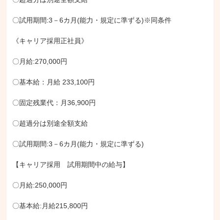
〇試用期間:3－6カ月(能力・規定に準ずる)※同条件

《キャリア採用正社員》

〇月給:270,000円

〇基本給：月給 233,100円

〇固定残業代：月36,900円

〇超過分は別途全額支給

〇試用期間:3－6カ月(能力・規定に準ずる)

【キャリア採用　試用期間中の給与】

〇月給:250,000円

〇基本給:月給215,800円
