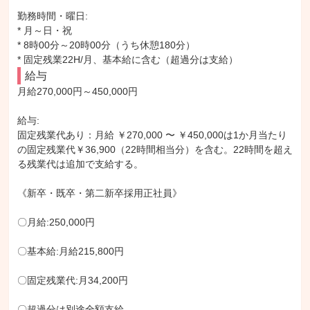
勤務時間・曜日: 

* 月～日・祝

* 8時00分～20時00分（うち休憩180分）

* 固定残業22H/月、基本給に含む（超過分は支給）
給与
月給270,000円～450,000円

給与: 

固定残業代あり：月給 ￥270,000 〜 ￥450,000は1か月当たり
の固定残業代￥36,900（22時間相当分）を含む。22時間を超え
る残業代は追加で支給する。

《新卒・既卒・第二新卒採用正社員》

〇月給:250,000円

〇基本給:月給215,800円

〇固定残業代:月34,200円

〇超過分は別途全額支給
