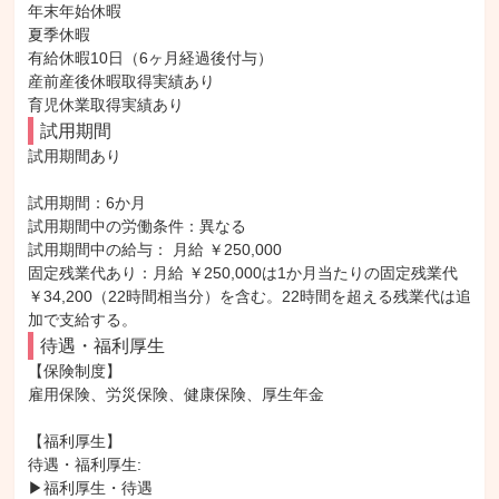
年末年始休暇

夏季休暇

有給休暇10日（6ヶ月経過後付与）

産前産後休暇取得実績あり

育児休業取得実績あり
試用期間
試用期間あり

試用期間：6か月

試用期間中の労働条件：異なる

試用期間中の給与： 月給 ￥250,000

固定残業代あり：月給 ￥250,000は1か月当たりの固定残業代
￥34,200（22時間相当分）を含む。22時間を超える残業代は追
加で支給する。
待遇・福利厚生
【保険制度】

雇用保険、労災保険、健康保険、厚生年金

【福利厚生】

待遇・福利厚生: 

▶福利厚生・待遇
