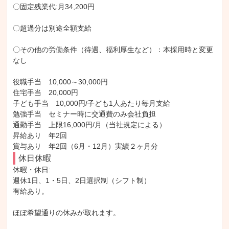
〇固定残業代:月34,200円

〇超過分は別途全額支給

〇その他の労働条件（待遇、福利厚生など）：本採用時と変更
なし

役職手当　10,000～30,000円

住宅手当　20,000円

子ども手当　10,000円/子ども1人あたり毎月支給

勉強手当　セミナー時に交通費のみ会社負担

通勤手当　上限16,000円/月（当社規定による）

昇給あり　年2回

賞与あり　年2回（6月・12月）実績２ヶ月分
休日休暇
休暇・休日: 

週休1日、1・5日、2日選択制（シフト制）

有給あり。

ほぼ希望通りの休みが取れます。
