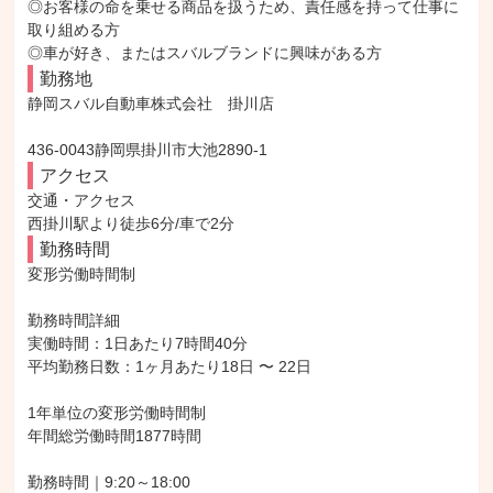
◎お客様の命を乗せる商品を扱うため、責任感を持って仕事に
取り組める方

◎車が好き、またはスバルブランドに興味がある方
勤務地
静岡スバル自動車株式会社　掛川店

436-0043静岡県掛川市大池2890-1
アクセス
交通・アクセス

西掛川駅より徒歩6分/車で2分
勤務時間
変形労働時間制

勤務時間詳細

実働時間：1日あたり7時間40分

平均勤務日数：1ヶ月あたり18日 〜 22日

1年単位の変形労働時間制

年間総労働時間1877時間

勤務時間｜9:20～18:00
