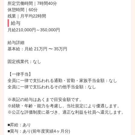
所定労働時間｜7時間40分

休憩時間｜60分

残業｜月平均22時間
給与
月給210,000円～350,000円

給与詳細

基本給：月給 21万円 〜 35万円

固定残業代：なし

【一律手当】

全員に一律で支払われる通勤・皆勤・家族手当金額：なし

全員に一律で支払われるその他手当金額：なし

※表記の給与はあくまで目安金額です。

※経験・年齢・能力を考慮し、当社規定により優遇します。

※公正な評価制度に基づき、適正な利益を社員へ還元します。

■昇給：あり

■賞与：あり(前年度実績4ヶ月分)
