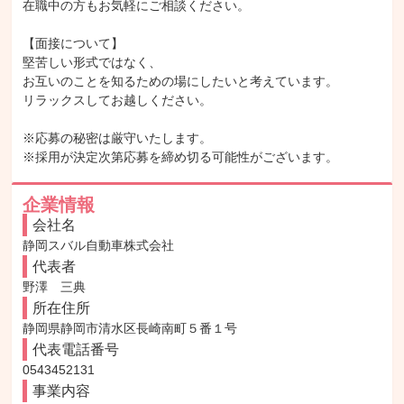
在職中の方もお気軽にご相談ください。

【面接について】

堅苦しい形式ではなく、

お互いのことを知るための場にしたいと考えています。

リラックスしてお越しください。

※応募の秘密は厳守いたします。

※採用が決定次第応募を締め切る可能性がございます。
企業情報
会社名
静岡スバル自動車株式会社
代表者
野澤　三典
所在住所
静岡県静岡市清水区長崎南町５番１号
代表電話番号
0543452131
事業内容