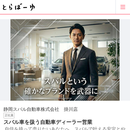
静岡スバル自動車株式会社 掛川店
正社員
スバル車を扱う自動車ディーラー営業
自信を持って売りたいあなたへ。スバルで叶える安定とや