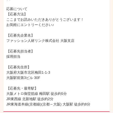
応募について

【応募方法】

ここまでお読みいただきありがとうございます！

お気軽にエントリーください♪

【応募先企業名】

ファッション人材リンク株式会社 大阪支店

【応募先担当者】

採用担当

【応募先住所】

大阪府大阪市北区梅田1-1-3

大阪駅前第3ビル 30F

【応募先・最寄駅】

大阪メトロ御堂筋線 梅田駅 徒歩約5分

JR東西線 北新地駅 徒歩約2分

JR東海道本線(京都線)(京都～大阪) 大阪駅 徒歩約8分