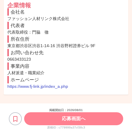
企業情報
会社名
ファッション人材リンク株式会社
代表者
代表取締役：門脇　徹
所在住所
東京都渋谷区渋谷1-14-16 渋谷野村證券ビル 9F
お問い合わせ先
0663433123
事業内容
人材派遣・職業紹介
ホームページ
https://www.fj-link.jp/index_a.php
掲載開始日：
2026/08/01
応募画面へ
原稿ID :
c779999a37cf38c3