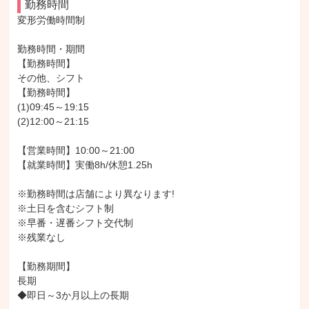
勤務時間
変形労働時間制

勤務時間・期間

【勤務時間】

その他、シフト

【勤務時間】

(1)09:45～19:15

(2)12:00～21:15

【営業時間】10:00～21:00

【就業時間】実働8h/休憩1.25h

※勤務時間は店舗により異なります!

※土日を含むシフト制

※早番・遅番シフト交代制

※残業なし

【勤務期間】

長期

◆即日～3か月以上の長期
