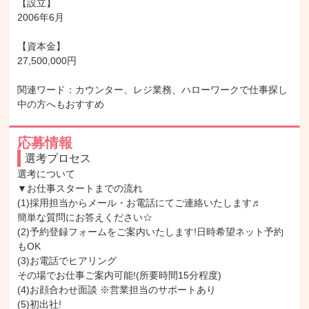
【設立】

2006年6月

【資本金】

27,500,000円

関連ワード：カウンター、レジ業務、ハローワークで仕事探し
中の方へもおすすめ
応募情報
選考プロセス
選考について

▼お仕事スタートまでの流れ

(1)採用担当からメール・お電話にてご連絡いたします♬

簡単な質問にお答えください☆

(2)予約登録フォームをご案内いたします!日時希望ネット予約
もOK

(3)お電話でヒアリング

その場でお仕事ご案内可能!(所要時間15分程度)

(4)お顔合わせ面談 ※営業担当のサポートあり

(5)初出社!
