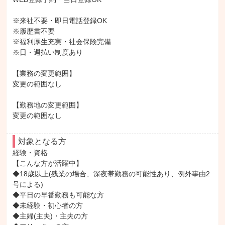
※来社不要・即日電話登録OK

※履歴書不要

※福利厚生充実・社会保険完備

※日・週払い制度あり

【業務の変更範囲】

変更の範囲なし

【勤務地の変更範囲】

変更の範囲なし
対象となる方
経験・資格

【こんな方が活躍中】

◆18歳以上(残業の場合、深夜帯勤務の可能性あり、例外事由2
号による)

◆平日の早番勤務も可能な方

◆未経験・初心者の方

◆主婦(主夫)・主夫の方
