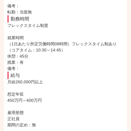
備考：

転勤：当面無
勤務時間
フレックスタイム制度

就業時間

（1日あたり所定労働時間08時間）フレックスタイム制あり
（コアタイム：10:30～14:45）

休憩：45分

残業：有

備考：
給与
月給260,000円以上

想定年収

450万円～600万円

雇用形態

正社員

期間の定め：無
