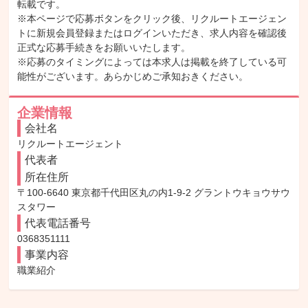
転載です。

※本ページで応募ボタンをクリック後、リクルートエージェン
トに新規会員登録またはログインいただき、求人内容を確認後
正式な応募手続きをお願いいたします。

※応募のタイミングによっては本求人は掲載を終了している可
能性がございます。あらかじめご承知おきください。
企業情報
会社名
リクルートエージェント
代表者
所在住所
〒100-6640 東京都千代田区丸の内1-9-2 グラントウキョウサウ
スタワー
代表電話番号
0368351111
事業内容
職業紹介