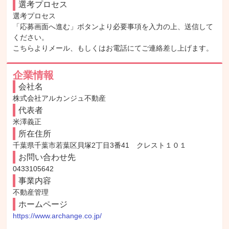
選考プロセス
選考プロセス

「応募画面へ進む」ボタンより必要事項を入力の上、送信して
ください。

こちらよりメール、もしくはお電話にてご連絡差し上げます。
企業情報
会社名
株式会社アルカンジュ不動産
代表者
米澤義正
所在住所
千葉県千葉市若葉区貝塚2丁目3番41　クレスト１０１
お問い合わせ先
0433105642
事業内容
不動産管理
ホームページ
https://www.archange.co.jp/