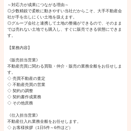
～対応力が成果につながる理由～

◎少数精鋭で柔軟に動きやすい当社だからこそ、大手不動産会
社が手を出しにくい土地を扱えます。

◎グループ会社と連携して土地の整備ができるので、そのまま
では売れない土地でも購入し、すぐに販売できる状態にできま
す。

【業務内容】

《販売担当営業》

不動産売買に関わる買取・仲介・販売の業務全般をお任せしま
す。

◇ 売買不動産の査定

◇ 不動産売買の営業

◇ 契約の調整

◇ 契約書作成業務

◇ その他庶務

《仕入担当営業》

不動産仕入れ業務全般をお任せします。

◇ お客様挨拶（1日5件～6件ほど）
