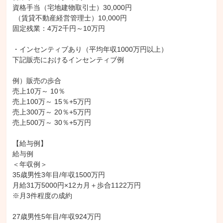
資格手当（宅地建物取引士）30,000円

 （賃貸不動産経営管理士）10,000円

固定残業：4万2千円～10万円

・インセンティブあり（平均年収1000万円以上）

下記販売におけるインセンティブ例

例）販売の歩合

売上10万～ 10％

売上100万～ 15％+5万円

売上300万～ 20％+5万円

売上500万～ 30％+5万円

【給与例】

給与例

＜年収例＞

35歳男性3年目/年収1500万円

月給31万5000円×12カ月＋歩合1122万円

※月3件程度の成約

27歳男性5年目/年収924万円
