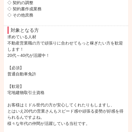
◇ 契約の調整

◇ 契約書作成業務

◇ その他庶務
対象となる方
求めている人材

不動産営業職の方で頑張りに合わせてもっと稼ぎたい方を歓迎
します！

20代～40代が活躍中！

【必須】

普通自動車免許

【歓迎】

宅地建物取引士資格

お客様はミドル世代の方が安心してくれたりもしますし、

とはいえ20代の営業さんもスピード感や頑張る姿勢が好感を得
られるんですよね。

様々な年代の仲間が活躍している当社です。
