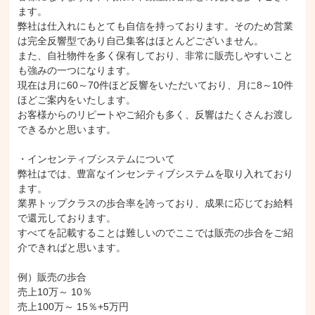
ます。

弊社は仕入れにもとても自信を持っております。そのため営業
は完全反響型であり自己集客はほとんどございません。

また、自社物件を多く保有しており、非常に販売しやすいこと
も強みの一つになります。

現在は月に60～70件ほど反響をいただいており、月に8～10件
ほどご案内をいたします。

お客様からのリピートやご紹介も多く、反響はたくさんお渡し
できるかと思います。

・インセンティブシステムについて

弊社はでは、豊富なインセンティブシステムを取り入れており
ます。

業界トップクラスの歩合率を誇っており、成果に応じてお給料
で還元しております。

すべてを記載することは難しいのでここでは販売の歩合をご紹
介できればと思います。

例）販売の歩合

売上10万～ 10％

売上100万～ 15％+5万円
