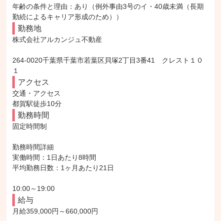
年齢の条件と理由：あり（例外事由3号のイ・40歳未満（長期
勤続によるキャリア形成のため））
勤務地
株式会社アルカンジュ不動産

264-0020千葉県千葉市若葉区貝塚2丁目3番41　クレスト１０
１
アクセス
交通・アクセス

都賀駅徒歩10分
勤務時間
固定時間制

勤務時間詳細

実働時間：1日あたり8時間

平均勤務日数：1ヶ月あたり21日

10:00～19:00
給与
月給359,000円～660,000円
