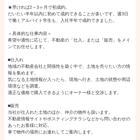
★早ければ2～3ヶ月で初成約。

だいたい半年以内に初めて成約できることが多いです。週3日
で働くアルバイト学生も、入社半年で成約できました。

＜具体的な仕事内容＞

希望や適性に応じて、不動産の「仕入」または「販売」をメイ
ンでお任せします。

■仕入れ

地域の不動産会社と関係性を築く中で、土地を売りたい方の情
報を集めます。

気になる土地情報が入ったら、現地へ行き、土地の状態や周辺
環境などを調査。

適正な価格で購入できるようにオーナー様と交渉します。

■販売

当社が仕入れた土地のほか、仲介の物件も扱います。

不動産情報サイトやポスティングチラシなどから問い合わせの
あったお客様に対応。

車で物件の場所にお連れしてご案内します。
