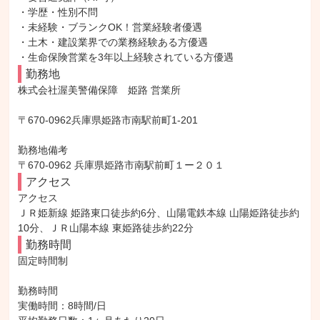
・学歴・性別不問

・未経験・ブランクOK！営業経験者優遇

・土木・建設業界での業務経験ある方優遇

・生命保険営業を3年以上経験されている方優遇
勤務地
株式会社渥美警備保障　姫路 営業所

〒670-0962兵庫県姫路市南駅前町1-201

勤務地備考

〒670-0962 兵庫県姫路市南駅前町１ー２０１
アクセス
アクセス

ＪＲ姫新線 姫路東口徒歩約6分、山陽電鉄本線 山陽姫路徒歩約
10分、ＪＲ山陽本線 東姫路徒歩約22分
勤務時間
固定時間制

勤務時間

実働時間：8時間/日
