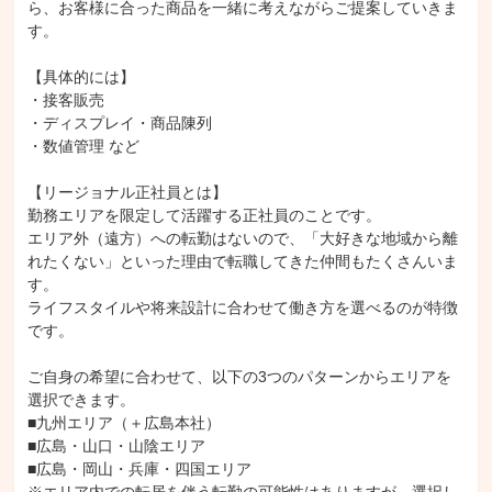
ら、お客様に合った商品を一緒に考えながらご提案していきま
す。

【具体的には】

・接客販売

・ディスプレイ・商品陳列

・数値管理 など

【リージョナル正社員とは】

勤務エリアを限定して活躍する正社員のことです。

エリア外（遠方）への転勤はないので、「大好きな地域から離
れたくない」といった理由で転職してきた仲間もたくさんいま
す。

ライフスタイルや将来設計に合わせて働き方を選べるのが特徴
です。

ご自身の希望に合わせて、以下の3つのパターンからエリアを
選択できます。

■九州エリア（＋広島本社）

■広島・山口・山陰エリア

■広島・岡山・兵庫・四国エリア
