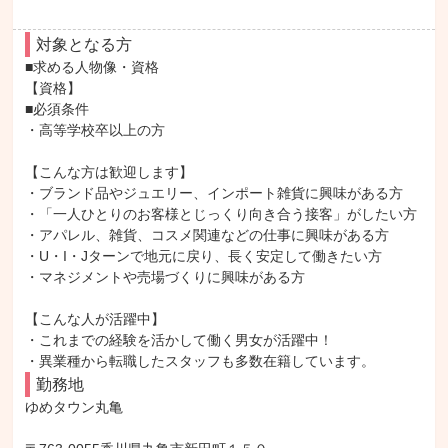
対象となる方
■求める人物像・資格

【資格】

■必須条件

・高等学校卒以上の方

【こんな方は歓迎します】

・ブランド品やジュエリー、インポート雑貨に興味がある方

・「一人ひとりのお客様とじっくり向き合う接客」がしたい方

・アパレル、雑貨、コスメ関連などの仕事に興味がある方

・U・I・Jターンで地元に戻り、長く安定して働きたい方

・マネジメントや売場づくりに興味がある方

【こんな人が活躍中】

・これまでの経験を活かして働く男女が活躍中！

・異業種から転職したスタッフも多数在籍しています。
勤務地
ゆめタウン丸亀
