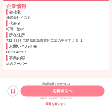
企業情報
会社名
株式会社イズミ
代表者
町田　繁樹
所在住所
732-8555 広島県広島市東区二葉の里三丁目３-１
お問い合わせ先
0822643357
事業内容
総合スーパー
掲載開始日：
2026/05/11
応募画面へ
原稿ID :
bee38026bf9ab644
問題を報告する