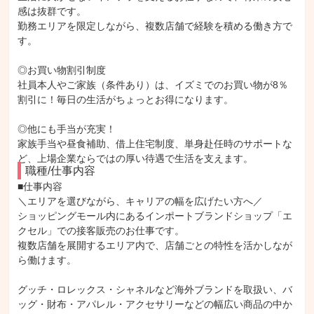
感は抜群です。
勤務エリアを限定しながら、複数店舗で経験を積める働き方で
す。
◎お買い物割引制度
社員本人やご家族（条件あり）は、イズミでのお買い物が8％
割引に！毎日の生活がちょっとお得になります。
◎他にも手当が充実！
家族手当や昼食補助、借上住宅制度、単身赴任時のサポートな
ど、上場企業ならではの厚い待遇で生活を支えます。
職種/仕事内容
■仕事内容

＼エリアを選びながら、キャリアの幅を広げたい方へ／

ショッピングモール内にあるインポートブランドショップ「エ
クセル」での接客販売のお仕事です。

複数店舗を展開するエリア内で、店舗ごとの特性を活かしなが
ら働けます。

グッチ・ロレックス・シャネルなど海外ブランドを取扱い、バ
ッグ・財布・アパレル・アクセサリーなどの幅広い商品の中か