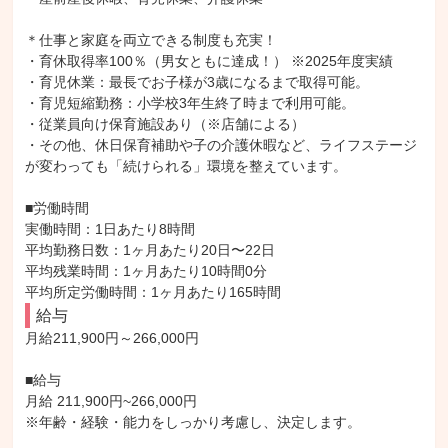
＊仕事と家庭を両立できる制度も充実！

・育休取得率100％（男女ともに達成！） ※2025年度実績

・育児休業：最長でお子様が3歳になるまで取得可能。

・育児短縮勤務：小学校3年生終了時まで利用可能。

・従業員向け保育施設あり（※店舗による）

・その他、休日保育補助や子の介護休暇など、ライフステージ
が変わっても「続けられる」環境を整えています。

■労働時間

実働時間：1日あたり8時間

平均勤務日数：1ヶ月あたり20日〜22日

平均残業時間：1ヶ月あたり10時間0分

平均所定労働時間：1ヶ月あたり165時間
給与
月給211,900円～266,000円

■給与

月給 211,900円~266,000円

※年齢・経験・能力をしっかり考慮し、決定します。
