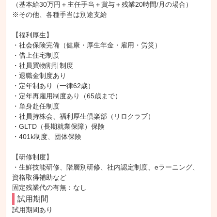
（基本給30万円＋主任手当＋賞与＋残業20時間/月の場合）

※その他、各種手当は別途支給

【福利厚生】

・社会保険完備（健康・厚生年金・雇用・労災）

・借上住宅制度

・社員買物割引制度

・退職金制度あり

・定年制あり（一律62歳）

・定年再雇用制度あり（65歳まで）

・単身赴任制度

・社員持株会、福利厚生倶楽部（リロクラブ）

・GLTD（長期就業保障）保険

・401k制度、団体保険

【研修制度】

・生鮮技能研修、階層別研修、社内認定制度、eラーニング、
資格取得補助など

固定残業代の有無：なし
試用期間
試用期間あり
