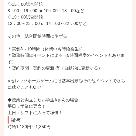
◇15：00試合開始

8：00～19：00 or 10：00～18：00など

◇19：00試合開始

12：00～23：00 or 14：00～22：00など

その他、試合開始時間に準ずる

＊実働8～10時間（休憩中も時給発生♪）

＊勤務時間はイベントによる（5時間程度のイベントもありま
す）

＊契約期間：契約の更新 有（自動的に更新する）

⭐セレッソホームゲームには基本出勤◎その他イベントでさら
に稼ぐこともOK⭐

◆授業と両立したい学生Aさんの場合

平日：学業に専念！

土日：シフトに入って稼働！
給与
時給1,180円～1,350円
