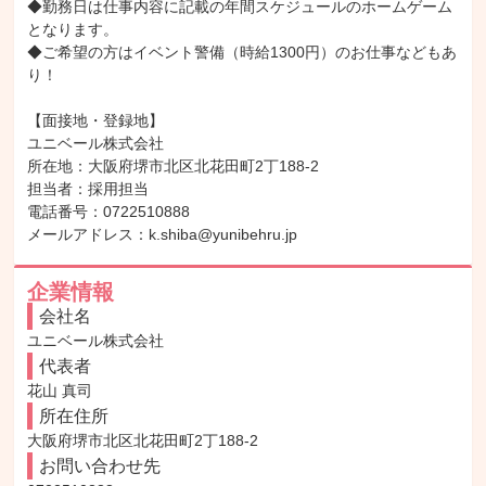
◆勤務日は仕事内容に記載の年間スケジュールのホームゲーム
となります。

◆ご希望の方はイベント警備（時給1300円）のお仕事などもあ
り！

【面接地・登録地】

ユニベール株式会社

所在地：大阪府堺市北区北花田町2丁188-2

担当者：採用担当

電話番号：0722510888

メールアドレス：k.shiba@yunibehru.jp
企業情報
会社名
ユニベール株式会社
代表者
花山 真司
所在住所
大阪府堺市北区北花田町2丁188-2
お問い合わせ先