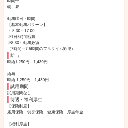
時間帯

朝、昼

勤務曜日・時間

【基本勤務パターン】

・ 8:30～17:00

※1日5時間程度

※8:30～勤務必須

（7時間～7.5時間のフルタイム歓迎）
給与
時給1,250円～1,430円

給与

時給 1,250円～1,430円
試用期間
試用期間なし
待遇・福利厚生
【保険制度】

雇用保険、労災保険、健康保険、厚生年金

【福利厚生】
