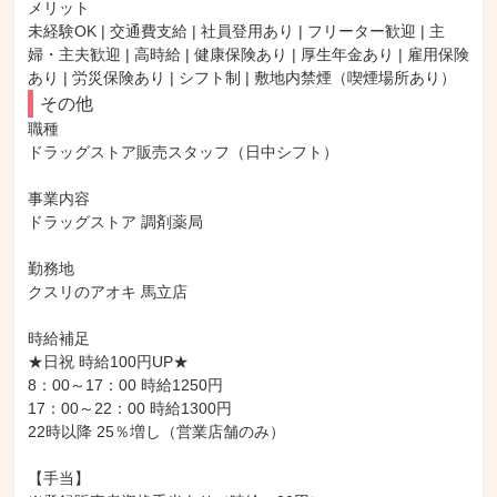
メリット

未経験OK | 交通費支給 | 社員登用あり | フリーター歓迎 | 主
婦・主夫歓迎 | 高時給 | 健康保険あり | 厚生年金あり | 雇用保険
あり | 労災保険あり | シフト制 | 敷地内禁煙（喫煙場所あり）
その他
職種

ドラッグストア販売スタッフ（日中シフト）

事業内容

ドラッグストア 調剤薬局

勤務地

クスリのアオキ 馬立店

時給補足

★日祝 時給100円UP★

8：00～17：00 時給1250円

17：00～22：00 時給1300円

22時以降 25％増し（営業店舗のみ）

【手当】
