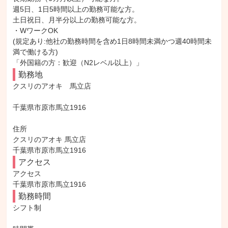
週5日、1日5時間以上の勤務可能な方。

土日祝日、月半分以上の勤務可能な方。

・WワークOK

(規定あり:他社の勤務時間を含め1日8時間未満かつ週40時間未
満で働ける方)

「外国籍の方：歓迎（N2レベル以上）」
勤務地
クスリのアオキ　馬立店

千葉県市原市馬立1916

住所

クスリのアオキ 馬立店

千葉県市原市馬立1916
アクセス
アクセス

千葉県市原市馬立1916
勤務時間
シフト制
