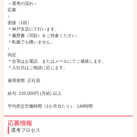
～選考の流れ～

応募

↓

面接（1回）

＊神戸支店にて行います。

＊履歴書（写貼）をご持参ください。

＊私服でも構いません。

↓

内定

＊合否はお電話、またはメールにてご連絡します。

＊入社日はご相談に応じます。

雇用形態: 正社員

給与: 220,000円 (月給) 以上

平均所定労働時間（1か月当たり）: 148時間
応募情報
選考プロセス