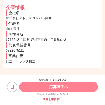
企業情報
会社名
株式会社アトラスジャパン関西
代表者
山口 竜生
所在住所
6712212 兵庫県 姫路市川西１７番地の３
代表電話番号
0792675111
事業内容
配送・トラック輸送
掲載開始日：
2026/05/14
応募画面へ
原稿ID :
b632f22857370672
問題を報告する