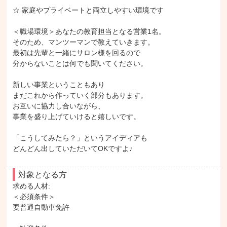
☆ 家庭やプライベートと両立しやすい環境です

＜職場環境＞あなたの教育担当となる営業1名。

そのため、マンツーマンで教えていきます。

最初は先輩と一緒にサロン様を回るので

分からないことは何でも聞いてください。

新しい事業ということもあり

まだこれから作っていく部分もあります。

お互いに協力し合いながら、

事業を盛り上げていけると嬉しいです。

「こうしてみたら？」というアイディアも

どんどん出していただいてOKですよ♪
対象となる方
求める人材: 

＜必須条件＞

要普通自動車免許
