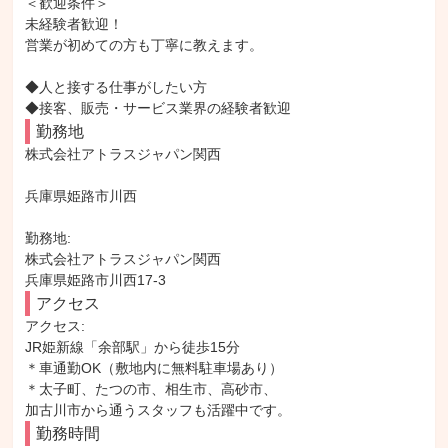
＜歓迎条件＞

未経験者歓迎！

営業が初めての方も丁寧に教えます。

◆人と接する仕事がしたい方

◆接客、販売・サービス業界の経験者歓迎
勤務地
株式会社アトラスジャパン関西

兵庫県姫路市川西

勤務地: 

株式会社アトラスジャパン関西

兵庫県姫路市川西17-3
アクセス
アクセス: 

JR姫新線「余部駅」から徒歩15分

＊車通勤OK（敷地内に無料駐車場あり）

＊太子町、たつの市、相生市、高砂市、

加古川市から通うスタッフも活躍中です。
勤務時間