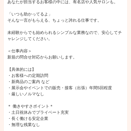
あなたが担当するお客様の中には、有名店や人気サロンも。

「いつも助かってるよ」

そんな一言がもらえる、ちょっと誇れる仕事です。

未経験からでも始められるシンプルな業務なので、安心してチ
ャレンジしてください。

＜仕事内容＞

新規の問合せ対応からお願いします。

【具体的には】

・お客様への定期訪問

・新商品のご案内 など

・展示会やイベントでの販売・接客（出張）年間5回程度

・厳しいノルマなし

＊ 働きやすさポイント＊

・土日祝休みでプライベート充実

・長く働ける安定企業

・無理な残業なし
