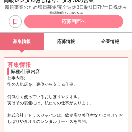
高級レンタルおしぼり、タオルの営業
新規事業のため増員募集/完全週休3日制/1日7h/土日祝休み
掲載開始日：
2026/05/14
応募画面へ
募集情報
応募情報
企業情報
募集情報
職種/仕事内容
仕事内容: 

街の人気店を、裏側から支える仕事。

何気なく使っているおしぼりやタオル。

実はその裏側には、私たちの仕事があります。

株式会社アトラスジャパンは、飲食店や美容室などに向けてお
しぼりやタオルのレンタルサービスを展開。
