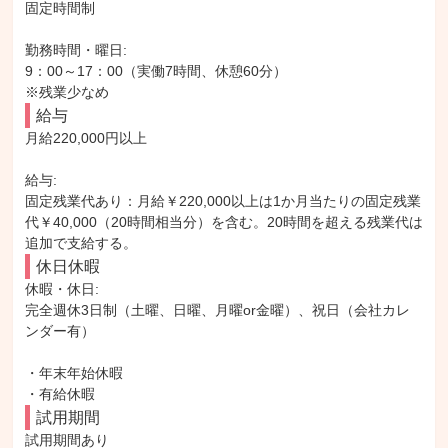
固定時間制

勤務時間・曜日: 

9：00～17：00（実働7時間、休憩60分）

※残業少なめ
給与
月給220,000円以上

給与: 

固定残業代あり：月給￥220,000以上は1か月当たりの固定残業
代￥40,000（20時間相当分）を含む。20時間を超える残業代は
追加で支給する。
休日休暇
休暇・休日: 

完全週休3日制（土曜、日曜、月曜or金曜）、祝日（会社カレ
ンダー有）

・年末年始休暇

・有給休暇
試用期間
試用期間あり
