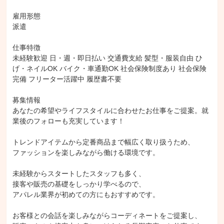
雇用形態

派遣

仕事特徴

未経験歓迎 日・週・即日払い 交通費支給 髪型・服装自由 ひ
げ・ネイルOK バイク・車通勤OK 社会保険制度あり 社会保険
完備 フリーター活躍中 履歴書不要

募集情報

あなたの希望やライフスタイルに合わせたお仕事をご提案。就
業後のフォローも充実しています！

トレンドアイテムから定番商品まで幅広く取り扱うため、

ファッションを楽しみながら働ける環境です。

未経験からスタートしたスタッフも多く、

接客や販売の基礎をしっかり学べるので、

アパレル業界が初めての方にもおすすめです。

お客様との会話を楽しみながらコーディネートをご提案し、
