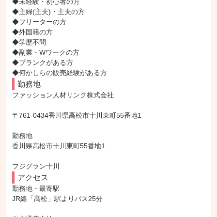
◆未経験・初心者の方

◆主婦(主夫)・主夫の方

◆フリーターの方

◆外国籍の方

◆学歴不問

◆副業・Wワークの方

◆ブランクがある方

◆何かしらの販売経験がある方
勤務地
ファッション人材リンク株式会社

〒761-0434香川県高松市十川東町55番地1

勤務地

香川県高松市十川東町55番地1

フジグラン十川
アクセス
勤務地・最寄駅

JR線「高松」駅よりバス25分
