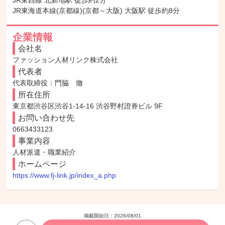
JR東西線 北新地駅 徒歩約2分

JR東海道本線(京都線)(京都～大阪) 大阪駅 徒歩約8分
企業情報
会社名
ファッション人材リンク株式会社
代表者
代表取締役：門脇　徹
所在住所
東京都渋谷区渋谷1-14-16 渋谷野村證券ビル 9F
お問い合わせ先
0663433123
事業内容
人材派遣・職業紹介
ホームページ
https://www.fj-link.jp/index_a.php
掲載開始日：
2026/08/01