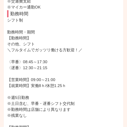
※交通費支給

※マイカー通勤OK
勤務時間
シフト制

勤務時間・期間

【勤務時間】

その他、シフト

＼フルタイムでガッツリ働ける方歓迎！／

〈早番〉08:45～17:30

〈遅番〉12:30～21:15

【営業時間】09:00～21:00

【就業時間】実働8ｈ/休憩1.25ｈ

※週5日勤務

※土日含む、早番・遅番シフト交代制

※勤務時間は店舗により異なります

※残業なし
