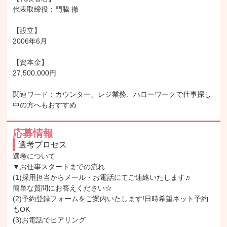
代表取締役：門脇 徹

【設立】

2006年6月

【資本金】

27,500,000円

関連ワード：カウンター、レジ業務、ハローワークで仕事探し
中の方へもおすすめ
応募情報
選考プロセス
選考について

▼お仕事スタートまでの流れ

(1)採用担当からメール・お電話にてご連絡いたします♬

簡単な質問にお答えください☆

(2)予約登録フォームをご案内いたします!日時希望ネット予約
もOK

(3)お電話でヒアリング
