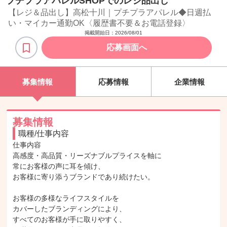
プチプラアパレルSHOPでのレジ品出し
【レジ＆品出し】高松十川｜プチプラアパレル◆日週払
い・マイカー通勤OK〈履歴書不要＆お電話登録〉
掲載開始日：
2026/08/01
応募画面へ
募集情報
応募情報
企業情報
募集情報
職種/仕事内容
仕事内容

高感度・高品質・リーズナブルプライスを軸に

常にお客様の声に耳を傾け、

お客様に寄り添うブランドであり続けたい。

お客様の多様なライフスタイルを

カバーしたブランディングにより、

すべてのお客様が手に取りやすく、
