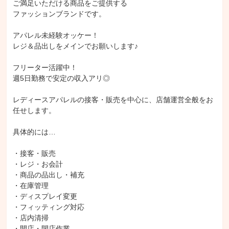
ご満足いただける商品をご提供する

ファッションブランドです。

アパレル未経験オッケー！

レジ＆品出しをメインでお願いします♪

フリーター活躍中！

週5日勤務で安定の収入アリ◎

レディースアパレルの接客・販売を中心に、店舗運営全般をお
任せします。

具体的には…

・接客・販売

・レジ・お会計

・商品の品出し・補充

・在庫管理

・ディスプレイ変更

・フィッティング対応

・店内清掃

・開店・閉店作業
