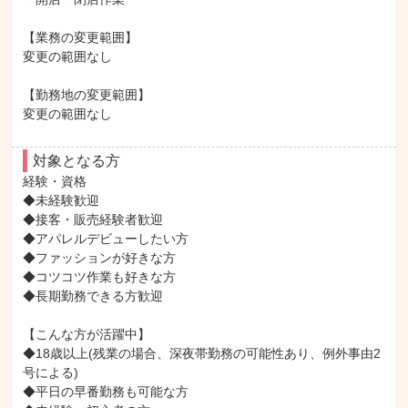
【業務の変更範囲】

変更の範囲なし

【勤務地の変更範囲】

変更の範囲なし
対象となる方
経験・資格

◆未経験歓迎

◆接客・販売経験者歓迎

◆アパレルデビューしたい方

◆ファッションが好きな方

◆コツコツ作業も好きな方

◆長期勤務できる方歓迎

【こんな方が活躍中】

◆18歳以上(残業の場合、深夜帯勤務の可能性あり、例外事由2
号による)

◆平日の早番勤務も可能な方
