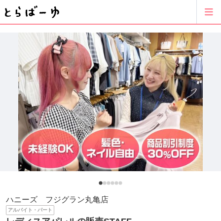
ハニーズ フジグラン丸亀店
アルバイト・パート