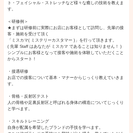
ト・フェイシャル・ストレッチなど様々な癒しの技術を教えま
す。

＜研修例＞

★まずは研修前に実際にお店にお客様として訪問し、先輩の接
客・施術を受けて頂く

「ミスカマ( ミステリーカスタマー )」を行って頂きます。

( 先輩 Staff はあなたが ミスカマ であることは知りません！ )

シンプルにお客様となって接客や施術を体験していただくこと
からスタート！

・接遇研修

お店での接客について基本・マナーからじっくり教えていきま
す。

・骨格・反射区テスト

人の骨格や足裏反射区と呼ばれる身体の構造についてじっくり
と学べます。

・スキルトレーニング

自身が配属を希望したブランドの手技を学べます。
