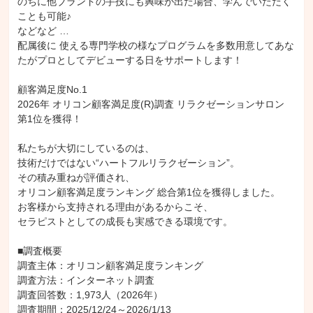
のちに他ブランドの手技にも興味が出た場合、学んでいただく
ことも可能♪

などなど …

配属後に 使える専門学校の様なプログラムを多数用意してあな
たがプロとしてデビューする日をサポートします！

顧客満足度No.1

2026年 オリコン顧客満足度(R)調査 リラクゼーションサロン 
第1位を獲得！

私たちが大切にしているのは、

技術だけではない“ハートフルリラクゼーション”。

その積み重ねが評価され、

オリコン顧客満足度ランキング 総合第1位を獲得しました。

お客様から支持される理由があるからこそ、

セラピストとしての成長も実感できる環境です。

■調査概要

調査主体：オリコン顧客満足度ランキング

調査方法：インターネット調査

調査回答数：1,973人（2026年）

調査期間：2025/12/24～2026/1/13
