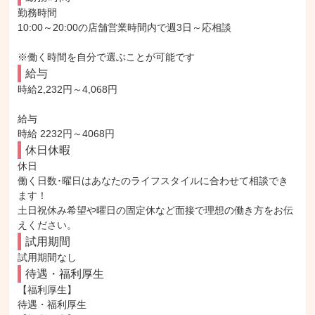
勤務時間

10:00～20:00の店舗営業時間内で週3日～応相談

※働く時間を自分で選ぶことが可能です
給与
時給2,232円～4,068円

給与

時給 2232円～4068円
休日休暇
休日

働く日数･曜日はあなたのライフスタイルに合わせて相談でき
ます！

土日祝休み希望や曜日の固定休など面接で理想の働き方をお伝
えください。
試用期間
試用期間なし
待遇・福利厚生
【福利厚生】

待遇・福利厚生
