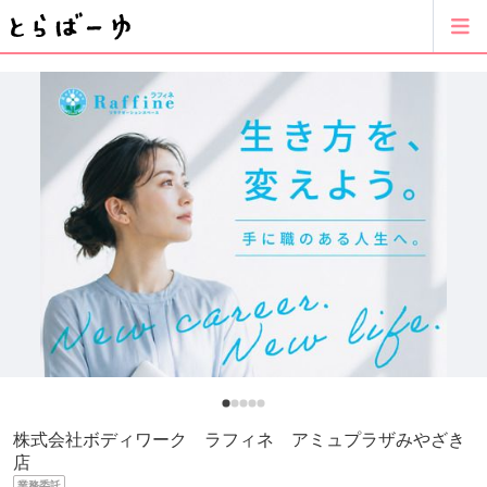
株式会社ボディワーク ラフィネ アミュプラザみやざき
店
業務委託