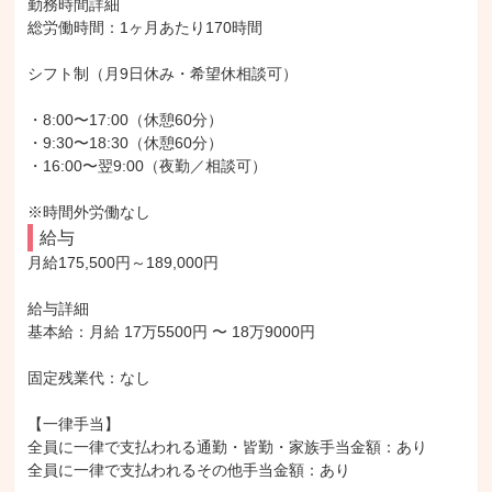
勤務時間詳細

総労働時間：1ヶ月あたり170時間

シフト制（月9日休み・希望休相談可）

・8:00〜17:00（休憩60分）

・9:30〜18:30（休憩60分）

・16:00〜翌9:00（夜勤／相談可）

※時間外労働なし
給与
月給175,500円～189,000円

給与詳細

基本給：月給 17万5500円 〜 18万9000円

固定残業代：なし

【一律手当】

全員に一律で支払われる通勤・皆勤・家族手当金額：あり

全員に一律で支払われるその他手当金額：あり
