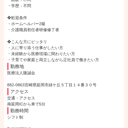
・学歴：不問

❖歓迎条件

・ホームヘルパー2級

・介護職員初任者研修修了者

❖こんな方にピッタリ

・人に寄り添う仕事がしたい方

・未経験から医療現場に関わりたい方

・子育てや家庭と両立しながら正社員で働きたい方
勤務地
医療法人隆誠会

882-0863宮崎県延岡市緑ケ丘５丁目１４番３０号
アクセス
交通・アクセス

南延岡ICから車で5分
勤務時間
シフト制
