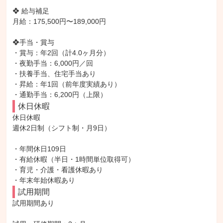
❖ 給与補足

月給：175,500円〜189,000円

❖手当・賞与

・賞与：年2回（計4.0ヶ月分）

・夜勤手当：6,000円／回

・扶養手当、住宅手当あり

・昇給：年1回（前年度実績あり）

・通勤手当：6,200円（上限）
休日休暇
休日休暇

週休2日制（シフト制・月9日）

・年間休日109日

・有給休暇（半日・1時間単位取得可）

・育児・介護・看護休暇あり

・年末年始休暇あり
試用期間
試用期間あり
