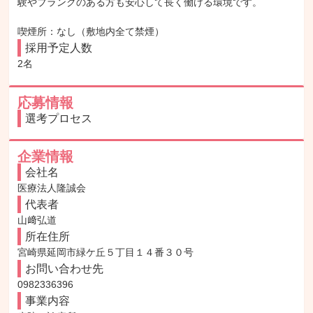
験やブランクのある方も安心して長く働ける環境です。

喫煙所：なし（敷地内全て禁煙）
採用予定人数
2名
応募情報
選考プロセス
企業情報
会社名
医療法人隆誠会
代表者
山﨑弘道
所在住所
宮崎県延岡市緑ケ丘５丁目１４番３０号
お問い合わせ先
0982336396
事業内容