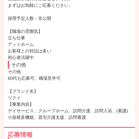
まずはお気軽にご応募ください。

採用予定人数：非公開

【職場の雰囲気】

立ち仕事

アットホーム

お客様との対話は多い

初心者活躍中
その他
その他

60代も応募可、職場見学可

【ブランド名】

ツクイ

【事業内容】

デイサービス、グループホーム、訪問介護、訪問入浴、(看護)
小規模多機能、居宅介護支援、訪問看護
応募情報