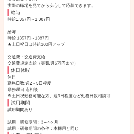
実際の職場を見てから安心して応募できます。
給与
時給1,357円～1,387円

給与

時給 1357円～1387円

★土日祝日は時給100円アップ！

交通費：交通費支給

交通費規定支給（実費/月5万円まで）
休日休暇
休日

勤務日数:週2～5日程度

勤務曜日:応相談

※土日祝勤務可能な方、週3日程度など勤務日数相談可
試用期間
試用期間あり

試用・研修期間：3～4ヶ月
