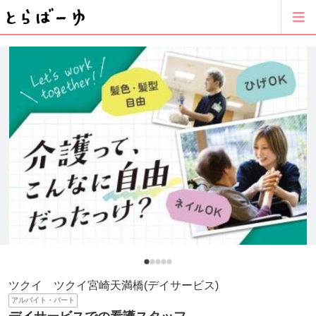
ツクイ ツクイ宮崎天満橋(デイサービス)
アルバイト・パート