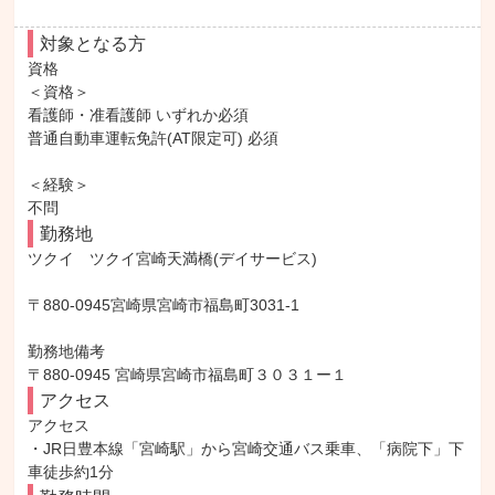
対象となる方
資格

＜資格＞

看護師・准看護師 いずれか必須

普通自動車運転免許(AT限定可) 必須

＜経験＞

不問
勤務地
ツクイ　ツクイ宮崎天満橋(デイサービス)

〒880-0945宮崎県宮崎市福島町3031-1

勤務地備考

〒880-0945 宮崎県宮崎市福島町３０３１ー１
アクセス
アクセス

・JR日豊本線「宮崎駅」から宮崎交通バス乗車、「病院下」下
車徒歩約1分