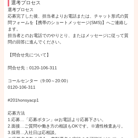
選考プロセス
選考プロセス

応募完了した後、担当者よりお電話または、チャット形式の質
問フォームを【携帯のショートメッセージ(SMS)】へご連絡し
ます。

担当者とのお電話でのやりとり、またはメッセージに従って質
問の回答に進んでください。

【問合せ先について】

問合せ先：0120-106-311

コールセンター（9:00～20:00）

0120-106-311

#201honsyacp1

応募方法

1.応募…「応募ボタン」orお電話より応募下さい。

2.面接…ご質問や働き方の相談もOKです。※適性検査あり。

3.採用…入社日は応相談。
