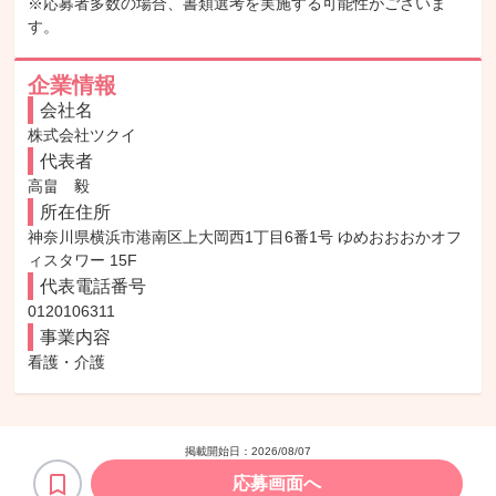
※応募者多数の場合、書類選考を実施する可能性がございま
す。
企業情報
会社名
株式会社ツクイ
代表者
高畠　毅
所在住所
神奈川県横浜市港南区上大岡西1丁目6番1号 ゆめおおおかオフ
ィスタワー 15F
代表電話番号
0120106311
事業内容
看護・介護
掲載開始日：
2026/08/07
応募画面へ