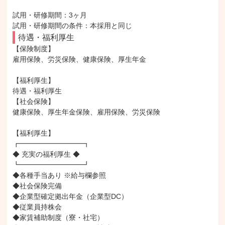
試用・研修期間：3ヶ月

待遇・福利厚生
【保険制度】

雇用保険、労災保険、健康保険、厚生年金

【福利厚生】

待遇・福利厚生

【社会保険】

健康保険、厚生年金保険、雇用保険、労災保険

【福利厚生】

┏━━━━━━━━━┓

◆ 充実の福利厚生 ◆

┗━━━━━━━━━┛

◆各種手当あり ※給与欄参照

◆社会保険完備

◆企業型確定拠出年金（企業型DC）

◆従業員持株会

◆家賃補助制度（寮・社宅）
