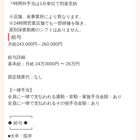
 ┗時間外手当は1分単位で別途支給

 ※店舗、各事業所により異なります。

 ※24時間営業店舗でも一部研修を除き、

 原則深夜勤務のシフトはありません。
給与
月給243,000円～260,000円

給与詳細

基本給：月給 24万3000円 〜 26万円

固定残業代：なし

【一律手当】

全員に一律で支払われる通勤・皆勤・家族手当金額：あり

全員に一律で支払われるその他手当金額：あり

┏━━━━┓

◆ 給与 ◆

┗━━━━┛

■大卒・院卒
