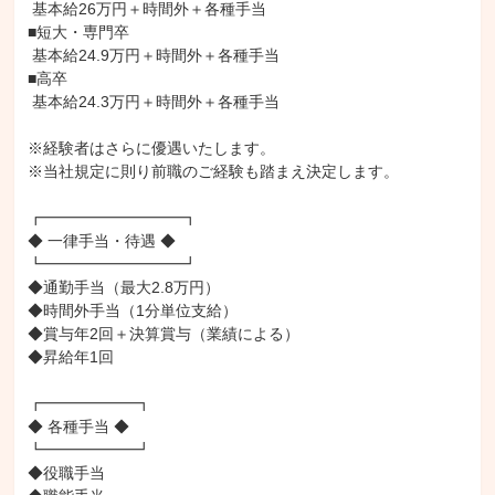
 基本給26万円＋時間外＋各種手当

■短大・専門卒

 基本給24.9万円＋時間外＋各種手当

■高卒

 基本給24.3万円＋時間外＋各種手当

※経験者はさらに優遇いたします。

※当社規定に則り前職のご経験も踏まえ決定します。

┏━━━━━━━━━┓

◆ 一律手当・待遇 ◆

┗━━━━━━━━━┛

◆通勤手当（最大2.8万円）

◆時間外手当（1分単位支給）

◆賞与年2回＋決算賞与（業績による）

◆昇給年1回

┏━━━━━━┓

◆ 各種手当 ◆

┗━━━━━━┛

◆役職手当
