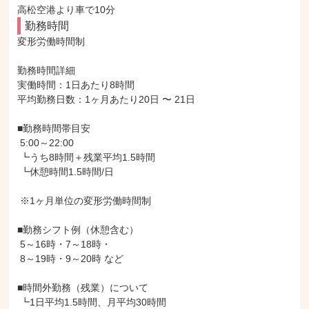
高松空港より車で10分
勤務時間
変形労働時間制

勤務時間詳細

実働時間：1日あたり8時間

平均勤務日数：1ヶ月あたり20日 〜 21日

■勤務時間帯目安

 5:00～22:00

 ┗うち8時間＋残業平均1.5時間

 ┗休憩時間1.5時間/日

 ※1ヶ月単位の変形労働時間制

■勤務シフト例（休憩含む）

 5～16時・7～18時・

 8～19時・9～20時 など

■時間外勤務（残業）について

 ┗1日平均1.5時間、月平均30時間
