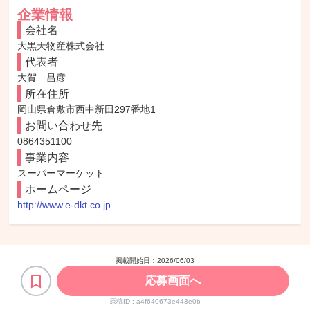
企業情報
会社名
大黒天物産株式会社
代表者
大賀　昌彦
所在住所
岡山県倉敷市西中新田297番地1
お問い合わせ先
0864351100
事業内容
スーパーマーケット
ホームページ
http://www.e-dkt.co.jp
掲載開始日：
2026/06/03
応募画面へ
原稿ID :
a4f640673e443e0b