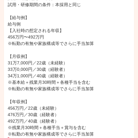
試用・研修期間の条件：本採用と同じ

【給与例】

給与例

【入社時の想定される年収】

456万円〜492万円

※転勤の有無や家族構成等でさらに手当加算

【月収例】

31万7,000円／22歳（未経験）

33万0,000円／30歳（経験者）

34万1,000円／40歳（経験者）

※基本給＋残業月30時間＋各種手当を含む

※転勤の有無や家族構成等でさらに手当加算

【年収例】

456万円／22歳（未経験）

476万円／30歳（経験者）

492万円／40歳（経験者）

※残業月30時間＋各種手当＋賞与を含む

※転勤の有無や家族構成等でさらに手当加算