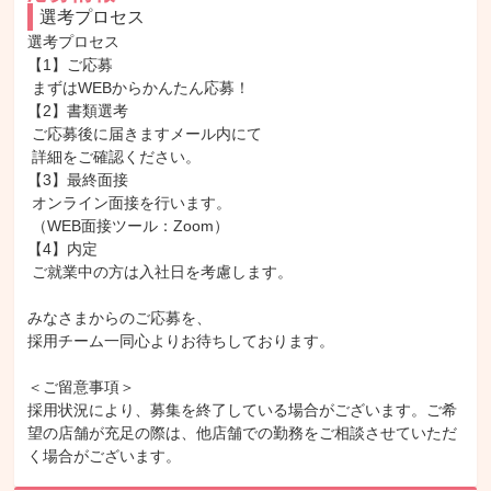
選考プロセス
選考プロセス

【1】ご応募

 まずはWEBからかんたん応募！

【2】書類選考

 ご応募後に届きますメール内にて

 詳細をご確認ください。

【3】最終面接

 オンライン面接を行います。

 （WEB面接ツール：Zoom）

【4】内定

 ご就業中の方は入社日を考慮します。

みなさまからのご応募を、

採用チーム一同心よりお待ちしております。

＜ご留意事項＞

採用状況により、募集を終了している場合がございます。ご希
望の店舗が充足の際は、他店舗での勤務をご相談させていただ
く場合がございます。