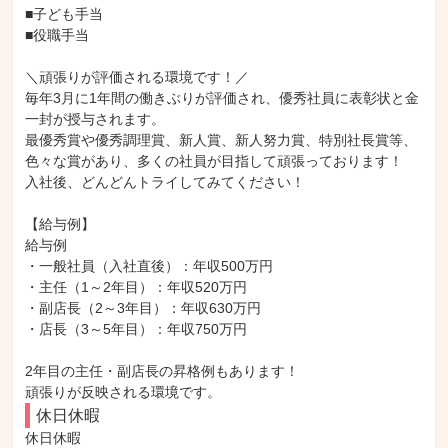
■子ども手当

■役職手当

＼頑張りが評価される環境です！／

毎年3月に1年間の働きぶりが評価され、優秀社員に表彰状と金
一封が授与されます。

最優秀賞や優秀調理賞、新人賞、新人努力賞、特別社長賞等、
色々な賞があり、多くの社員が目指して頑張っております！

入社後、どんどんトライしてみてください！

【給与例】

給与例

・一般社員（入社直後）：年収500万円

・主任（1～2年目）：年収520万円

・副店長（2～3年目）：年収630万円

・店長（3～5年目）：年収750万円

2年目の主任・副店長の昇格例もあります！

頑張りが反映される環境です。
休日休暇
休日休暇
