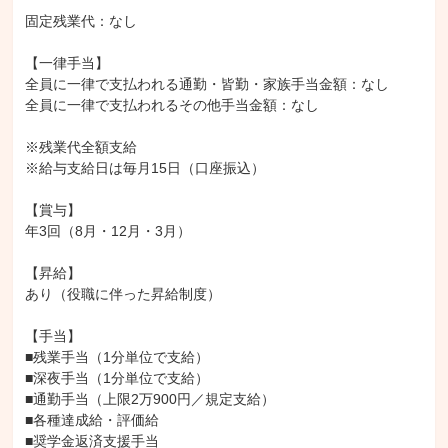
固定残業代：なし

【一律手当】

全員に一律で支払われる通勤・皆勤・家族手当金額：なし

全員に一律で支払われるその他手当金額：なし

※残業代全額支給

※給与支給日は毎月15日（口座振込）

【賞与】

年3回（8月・12月・3月）

【昇給】

あり（役職に伴った昇給制度）

【手当】

■残業手当（1分単位で支給）

■深夜手当（1分単位で支給）

■通勤手当（上限2万900円／規定支給）

■各種達成給・評価給

■奨学金返済支援手当
