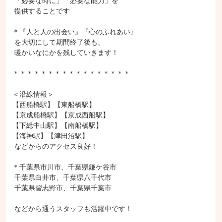
 「必要な時に」「必要な能力」を

 提供することです

＊『人と人の出会い』『心のふれあい』

 を大切にして期間終了後も、

 暖かいなにかを残していきます！

＊＊＊＊＊＊＊＊＊＊＊＊＊＊＊＊＊

＜沿線情報＞

【西船橋駅】【東船橋駅】

【京成船橋駅】【京成西船駅】

【下総中山駅】【南船橋駅】

【海神駅】【津田沼駅】

 などからのアクセス良好！

＊千葉県市川市、千葉県鎌ケ谷市

 千葉県白井市、千葉県八千代市

 千葉県習志野市、千葉県千葉市

 などから通うスタッフも活躍中です！
