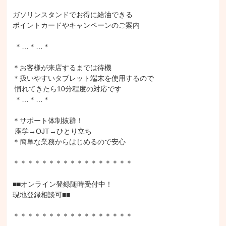
ガソリンスタンドでお得に給油できる

ポイントカードやキャンペーンのご案内

 ＊…＊…＊

＊お客様が来店するまでは待機

＊扱いやすいタブレット端末を使用するので

 慣れてきたら10分程度の対応です

 ＊…＊…＊

＊サポート体制抜群！

 座学→OJT→ひとり立ち

＊簡単な業務からはじめるので安心

＊＊＊＊＊＊＊＊＊＊＊＊＊＊＊＊＊

■■オンライン登録随時受付中！

現地登録相談可■■

＊＊＊＊＊＊＊＊＊＊＊＊＊＊＊＊＊
