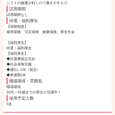
シフトの融通が利くので働きやすさ◎
試用期間
試用期間なし
待遇・福利厚生
【保険制度】

雇用保険、労災保険、健康保険、厚生年金

【福利厚生】

待遇・福利厚生

【福利厚生】

◆交通費規定支給

◆社会保険完備

◆週払いOK（規定）

◆車通勤OK
職場環境・雰囲気
職場環境

20代～55歳までの男女が活躍中！
採用予定人数
3名