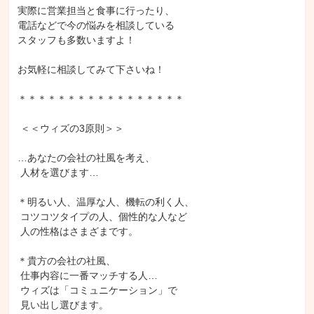
実際に営業担当と食事に行ったり、

電話などで今の悩みを相談している

スタッフも多数いますよ！

お気軽に相談してみて下さいね！

＊＊＊＊＊＊＊＊＊＊＊＊＊＊＊＊＊

 ＜＜ウィズの3原則＞＞

…あなたの会社の社風を考え、

 人材を選びます…

＊明るい人、温厚な人、機転の利く人、

 コツコツタイプの人、個性的な人など

 人の性格はさまざまです。

＊貴方の会社の社風、

 仕事内容に一番マッチする人…

 ウィズは「コミュニケーション」で

 見い出し選びます。
