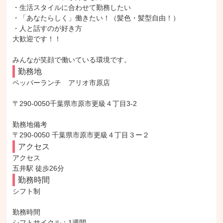
・生活スタイルに合わせて勤務したい

・「あなたらしく」働きたい！（髪色・髪型自由！）

・人と話すのが好き方

大歓迎です！！

みんなが笑顔で働いている環境です。
勤務地
ペッパーランチ　アリオ市原店

〒290-0050千葉県市原市更級４丁目3-2

勤務地備考

〒290-0050 千葉県市原市更級４丁目３ー２
アクセス
アクセス

五井駅 徒歩26分
勤務時間
シフト制

勤務時間

シフトサイクル：1週間
