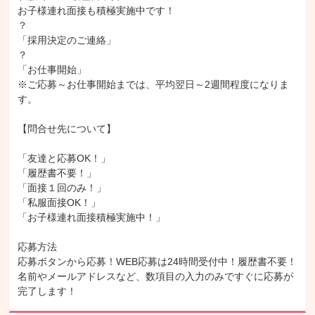
お子様連れ面接も積極実施中です！

？

「採用決定のご連絡」

？

「お仕事開始」

※ご応募～お仕事開始までは、平均翌日～2週間程度になりま
す。

【問合せ先について】

「友達と応募OK！」

「履歴書不要！」

「面接１回のみ！」

「私服面接OK！」

「お子様連れ面接積極実施中！」

応募方法

応募ボタンから応募！WEB応募は24時間受付中！履歴書不要！

名前やメールアドレスなど、数項目の入力のみですぐに応募が
完了します！