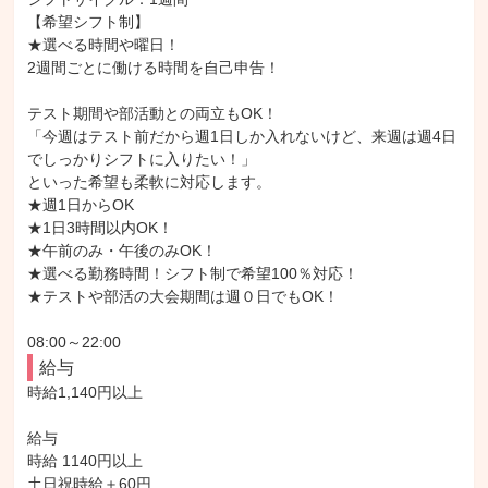
【希望シフト制】

★選べる時間や曜日！

2週間ごとに働ける時間を自己申告！

テスト期間や部活動との両立もOK！

「今週はテスト前だから週1日しか入れないけど、来週は週4日
でしっかりシフトに入りたい！」

といった希望も柔軟に対応します。

★週1日からOK

★1日3時間以内OK！

★午前のみ・午後のみOK！

★選べる勤務時間！シフト制で希望100％対応！

★テストや部活の大会期間は週０日でもOK！

08:00～22:00
給与
時給1,140円以上

給与

時給 1140円以上

土日祝時給＋60円
