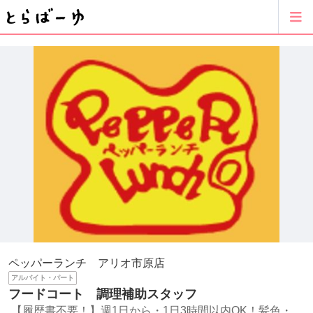
ペッパーランチ アリオ市原店
アルバイト・パート
フードコート 調理補助スタッフ
【履歴書不要！】週1日から・1日3時間以内OK！髪色・