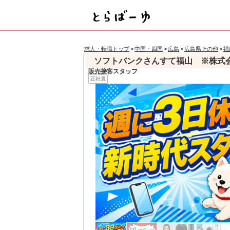
求人・転職トップ
>
中国・四国
>
広島
>
広島県その他
>
福
ソフトバンクさんすて福山 ※株式会社
販売接客スタッフ
正社員