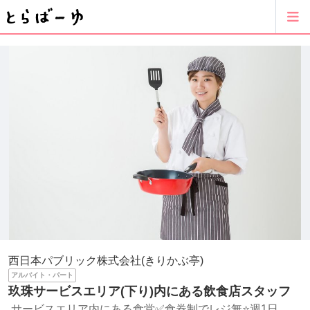
西日本パブリック株式会社(きりかぶ亭)
アルバイト・パート
玖珠サービスエリア(下り)内にある飲食店スタッフ
サービスエリア内にある食堂✅食券制でレジ無⭐週1日