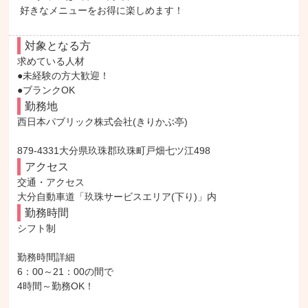
 好きなメニューをお得に楽しめます！
対象となる方
求めている人材

●未経験の方大歓迎！

●ブランクOK
勤務地
西日本パブリック株式会社(きりかぶ亭)

879-4331大分県玖珠郡玖珠町戸畑七ツ江498
アクセス
交通・アクセス

大分自動車道「玖珠サービスエリア(下り)」内
勤務時間
シフト制

勤務時間詳細

6：00～21：00の間で

4時間～勤務OK！
