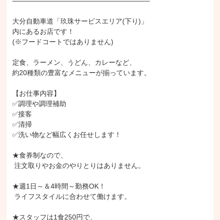
――――――――――――――――――――

大分自動車道「玖珠サービスエリア(下り)」

内にあるお店です！

(※フードコートではありません)

定食、ラーメン、うどん、カレーなど、

約20種類の豊富なメニューが揃っています。

【お仕事内容】

✅調理や調理補助

✅接客

✅清掃

✅洗い物など幅広くお任せします！

★食券制なので、

 注文取りやお金のやりとりはありません。

★週1日～＆4時間～勤務OK！

 ライフスタイルに合わせて働けます。

★スタッフは1食250円で、
