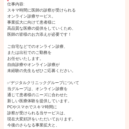
仕事内容: 

スキマ時間に医師の診察が受けられる

オンライン診療サービス。

事業拡大に向けて患者様に

高品質な医療の提供をしていくため、

医師の皆様のお力添えが必要です！

ご自宅などでのオンライン診療、

または出社でのご勤務を

お任せいたします。

自由診療やオンライン診療が

未経験の先生もぜひご応募ください。

✅デジタルクリニックグループについて

当グループは、オンライン診療を

通じて患者様のニーズに合わせた

新しい医療体験を提供しています。

PCやスマホでスキマ時間に

診察が受けられる当サービスは、

現在大変好評をいただいております。

今後のさらなる事業拡大と、
