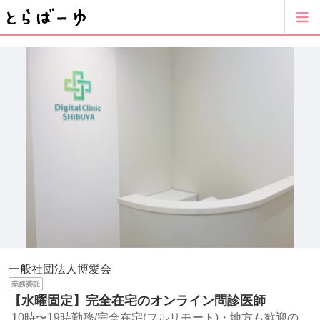
一般社団法人博愛会
業務委託
【水曜固定】完全在宅のオンライン問診医師
10時〜19時勤務/完全在宅(フルリモート)・地方も歓迎の