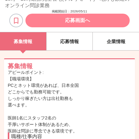
オンライン問診業務
掲載開始日：
2026/05/11
応募画面へ
募集情報
応募情報
企業情報
募集情報
アピールポイント:
【職場環境】
PCとネット環境があれば、日本全国
どこからでも勤務可能です。
しっかり稼ぎたい方は出社勤務も
選べます。
医師1名にスタッフ2名の
手厚いサポート体制があるため、
医師は問診に専念できる環境です。
職種/仕事内容