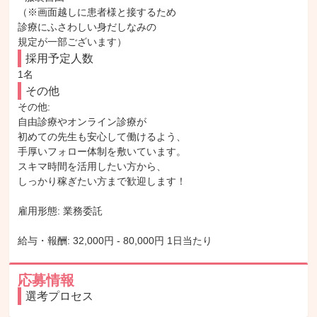
（※画面越しに患者様と接するため

診療にふさわしい身だしなみの

規定が一部ございます）
採用予定人数
1名
その他
その他: 

自由診療やオンライン診療が

初めての先生も安心して働けるよう、

手厚いフォロー体制を敷いています。

スキマ時間を活用したい方から、

しっかり稼ぎたい方まで歓迎します！

雇用形態: 業務委託

給与・報酬: 32,000円 - 80,000円 1日当たり
応募情報
選考プロセス