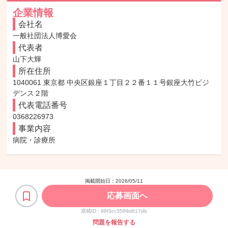
企業情報
会社名
一般社団法人博愛会
代表者
山下大輝
所在住所
1040061 東京都 中央区銀座１丁目２２番１１号銀座大竹ビジ
デンス２階
代表電話番号
0368226973
事業内容
病院・診療所
掲載開始日：
2026/05/11
応募画面へ
原稿ID :
98f3cc3589d617db
問題を報告する