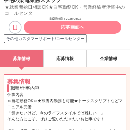
在宅の架電業務スタッフ
★就業開始日相談OK★自宅勤務OK・営業経験者活躍中の
コールセンター
掲載開始日：
2026/05/18
応募画面へ
その他カスタマーサポート/コールセンター
募集情報
応募情報
企業情報
募集情報
職種/仕事内容
仕事内容

≪自宅勤務OK≫★扶養内勤務も可能★トークスクリプトなどマ
ニュアル完備

「働きたいけど、今のライフスタイルでは難しい…」

そんな方にこそ、ぜひご覧いただきたいお仕事です！
