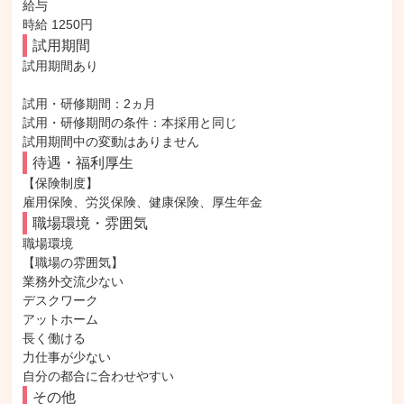
給与

時給 1250円
試用期間
試用期間あり

試用・研修期間：2ヵ月

試用・研修期間の条件：本採用と同じ

待遇・福利厚生
【保険制度】

雇用保険、労災保険、健康保険、厚生年金
職場環境・雰囲気
職場環境

【職場の雰囲気】

業務外交流少ない

デスクワーク

アットホーム

長く働ける

力仕事が少ない

自分の都合に合わせやすい
その他