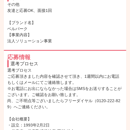
その他

友達と応募OK、面接1回

【ブランド名】

ベルパーク

【事業内容】

法人ソリューション事業
応募情報
選考プロセス
選考プロセス

ご応募頂きました内容を確認させて頂き、1週間以内にお電話
もしくはメールにてご連絡致します。

※お電話にお出にならなかった場合はSMSをお送りすることが
ございます。ご確認をお願い致します。

尚、ご不明点等ございましたらフリーダイヤル（0120-222-82
9）へご連絡ください。

【会社概要】

・設立：1993年2月2日
