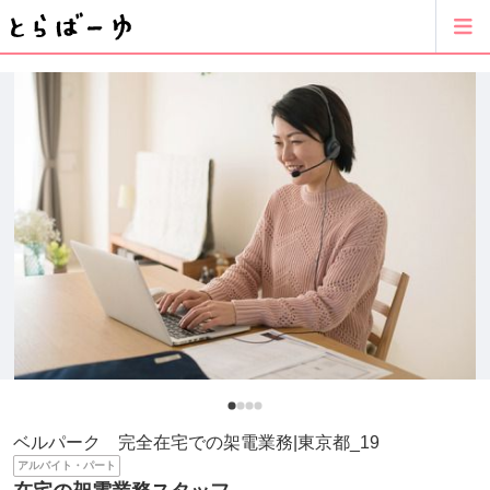
ベルパーク 完全在宅での架電業務|東京都_19
アルバイト・パート