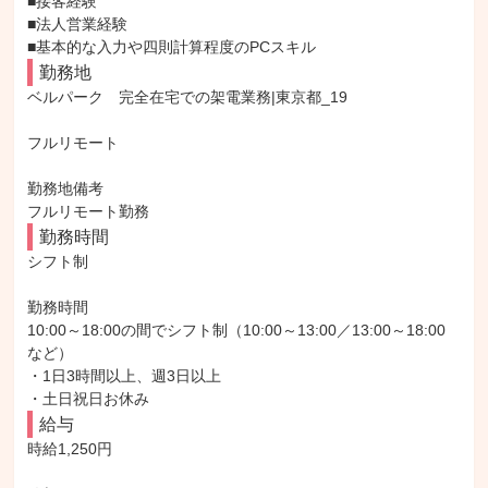
■接客経験

■法人営業経験

■基本的な入力や四則計算程度のPCスキル
勤務地
ベルパーク　完全在宅での架電業務|東京都_19

フルリモート

勤務地備考

フルリモート勤務
勤務時間
シフト制

勤務時間

10:00～18:00の間でシフト制（10:00～13:00／13:00～18:00 
など）

・1日3時間以上、週3日以上

・土日祝日お休み
給与
時給1,250円
