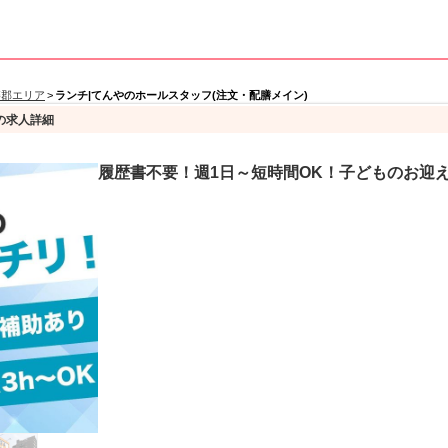
旛郡エリア
>
ランチ|てんやのホールスタッフ(注文・配膳メイン)
の求人詳細
履歴書不要！週1日～短時間OK！子どものお迎