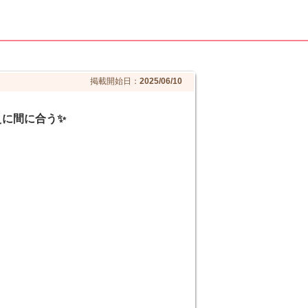
掲載開始日：
2025/06/10
えに間に合う✨