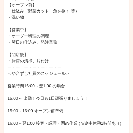
【オープン前】

・仕込み（野菜カット・魚を捌く 等）

・洗い物

【営業中】

・オーダー料理の調理

・翌日の仕込み、発注業務

【閉店後】

・厨房の清掃、片付け

ー・ー・ー・ー・ー・ー・ー

＜や台ずし社員のスケジュール＞

営業時間16:00～翌1:00 の場合

15:00～ 出勤！今日も1日頑張りましょう！

15:00～16:00 オープン前準備

16:00～翌1:00 接客・調理・閉め作業 (※途中休憩1時間あり)
