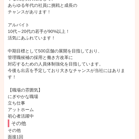
あらゆる年代の社員に挑戦と成長の

チャンスがあります！

アルバイト

10代～20代の若手が90%以上！

活気にあふれています！

中期目標として500店舗の展開を目指しており、

管理職候補の採用と働き方改革に

対応するための人員体制強化を目指しています。

今後も出店を予定しており大きなチャンスが当社にはありま
す！

【職場の雰囲気】

にぎやかな職場

立ち仕事

アットホーム

初心者活躍中
その他
その他

面接1回
