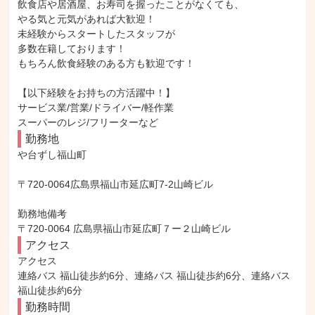
飲食店や居酒屋、お寿司を握ったことがなくても、

やる気と元気があれば大歓迎！

未経験からスタートしたスタッフが

多数在籍しております！

もちろん飲食経験のある方も歓迎です！

【以下経験をお持ちの方活躍中！】

サービス業/営業/ドライバー/軽作業

スーパーのレジ/フリーターなど
勤務地
や台ずし福山町

〒720-0064広島県福山市延広町7-2山崎ビル

勤務地備考

〒720-0064 広島県福山市延広町７ー２山崎ビル
アクセス
アクセス

連絡バス 福山徒歩約6分、連絡バス 福山徒歩約6分、連絡バス 
福山徒歩約6分
勤務時間