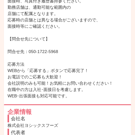
面接時、写真付き履歴書持参ください。

勤務店舗は、通勤可能な範囲内の

店舗にて配属となります。

応募時の店舗とは異なる場合がございますので、

面接時等にご確認ください。

【問合せ先について】

問合せ先：050-1722-5968

応募方法

WEBから「応募する」ボタンで応募完了！

お電話でのご応募も大歓迎！

会社説明のみも可能！お気軽にお問い合わせください！

在職中の方は入社･面接日を考慮します。

WEB･出張面接も対応可能です。
企業情報
会社名
株式会社ヨシックスフーズ
代表者