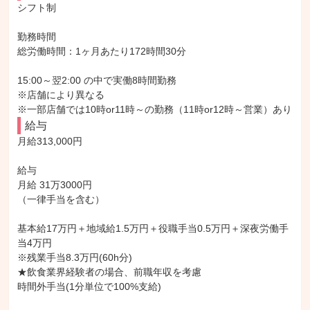
シフト制

勤務時間

総労働時間：1ヶ月あたり172時間30分

15:00～翌2:00 の中で実働8時間勤務

※店舗により異なる

※一部店舗では10時or11時～の勤務（11時or12時～営業）あり
給与
月給313,000円

給与

月給 31万3000円

（一律手当を含む）

基本給17万円＋地域給1.5万円＋役職手当0.5万円＋深夜労働手
当4万円

※残業手当8.3万円(60h分)

★飲食業界経験者の場合、前職年収を考慮

時間外手当(1分単位で100%支給)
