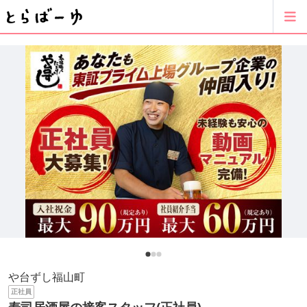
や台ずし福山町
正社員