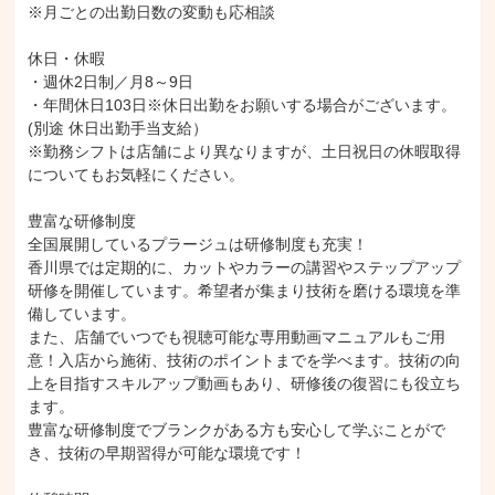
※月ごとの出勤日数の変動も応相談

休日・休暇

・週休2日制／月8～9日

・年間休日103日※休日出勤をお願いする場合がございます。
(別途 休日出勤手当支給）

※勤務シフトは店舗により異なりますが、土日祝日の休暇取得
についてもお気軽にください。

豊富な研修制度

全国展開しているプラージュは研修制度も充実！

香川県では定期的に、カットやカラーの講習やステップアップ
研修を開催しています。希望者が集まり技術を磨ける環境を準
備しています。

また、店舗でいつでも視聴可能な専用動画マニュアルもご用
意！入店から施術、技術のポイントまでを学べます。技術の向
上を目指すスキルアップ動画もあり、研修後の復習にも役立ち
ます。

豊富な研修制度でブランクがある方も安心して学ぶことがで
き、技術の早期習得が可能な環境です！
