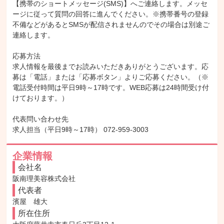
【携帯のショートメッセージ(SMS)】へご連絡します。メッセ
ージに従って質問の回答に進んでください。※携帯番号の登録
不備などがあるとSMSが配信されませんのでその場合は別途ご
連絡します。

応募方法

求人情報を最後までお読みいただきありがとうございます。応
募は「電話」または「応募ボタン」よりご応募ください。（※
電話受付時間は平日9時～17時です。WEB応募は24時間受け付
けております。）

代表問い合わせ先

求人担当（平日9時～17時） 072-959-3003
企業情報
会社名
阪南理美容株式会社
代表者
濱屋　雄大
所在住所