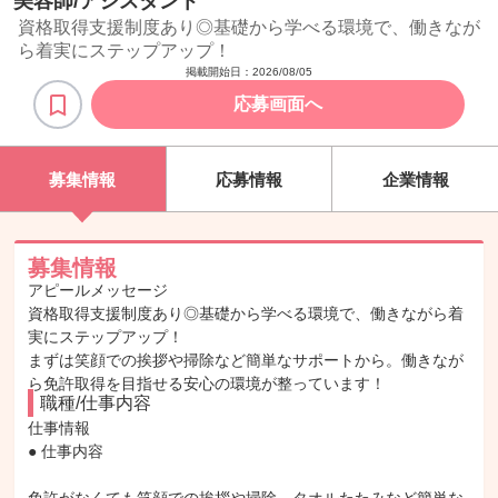
美容師/アシスタント
資格取得支援制度あり◎基礎から学べる環境で、働きなが
ら着実にステップアップ！
掲載開始日：
2026/08/05
応募画面へ
募集情報
応募情報
企業情報
募集情報
アピールメッセージ
資格取得支援制度あり◎基礎から学べる環境で、働きながら着
実にステップアップ！
まずは笑顔での挨拶や掃除など簡単なサポートから。働きなが
ら免許取得を目指せる安心の環境が整っています！
職種/仕事内容
仕事情報

● 仕事内容
