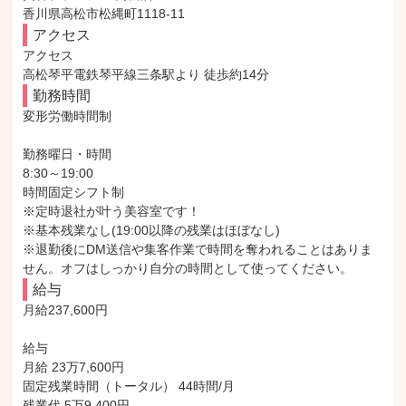
香川県高松市松縄町1118-11
アクセス
アクセス

高松琴平電鉄琴平線三条駅より 徒歩約14分
勤務時間
変形労働時間制

勤務曜日・時間

8:30～19:00

時間固定シフト制

※定時退社が叶う美容室です！

※基本残業なし(19:00以降の残業はほぼなし)

※退勤後にDM送信や集客作業で時間を奪われることはありま
せん。オフはしっかり自分の時間として使ってください。
給与
月給237,600円

給与

月給 23万7,600円

固定残業時間（トータル） 44時間/月

残業代 5万9,400円
