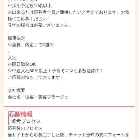
※採用予定数10名以上

※出来るだけ応募者全員と面接したいと考えております。お気
軽にご応募ください！

見学の場合は必要ございません。

↓

採用決定

※急募！内定まで2週間

↓

入社

※即日勤務OK

※中途入社50％以上！子育てママも多数活躍中！

ご応募お待ちしております！

会社概要

会社名：理容・美容プラージュ
応募情報
選考プロセス
応募後のプロセス

当サイトから応募完了した後、チャット形式の質問フォームを