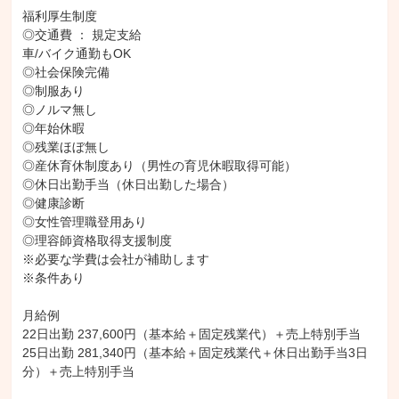
福利厚生制度

◎交通費 ： 規定支給

車/バイク通勤もOK

◎社会保険完備

◎制服あり

◎ノルマ無し

◎年始休暇

◎残業ほぼ無し

◎産休育休制度あり（男性の育児休暇取得可能）

◎休日出勤手当（休日出勤した場合）

◎健康診断

◎女性管理職登用あり

◎理容師資格取得支援制度

※必要な学費は会社が補助します

※条件あり

月給例

22日出勤 237,600円（基本給＋固定残業代）＋売上特別手当

25日出勤 281,340円（基本給＋固定残業代＋休日出勤手当3日
分）＋売上特別手当
