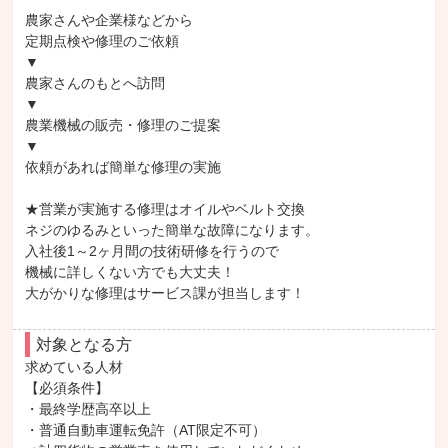
農家さんや企業様などから

定期点検や修理のご依頼

▼

農家さんのもとへ訪問

▼

農業機械の販売・修理のご提案

▼

依頼があれば簡単な修理の実施

★営業が実施する修理はオイルやベルト交換

ネジのゆるみといった簡単な故障になります。

入社後1～2ヶ月間の技術研修を行うので

機械に詳しくない方でも大丈夫！

大がかりな修理はサービス課が担当します！
対象となる方
求めている人材

【必須条件】

・最終学歴高卒以上

・普通自動車運転免許（AT限定不可）
