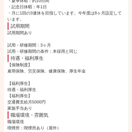
・夏季休暇：約10日間

・記念日休暇：年1日

・月に1回の3連休を目指しています。今年度は8ヶ月設定して
います。
試用期間
試用期間あり

試用・研修期間：3ヶ月

待遇・福利厚生
【保険制度】

雇用保険、労災保険、健康保険、厚生年金

【福利厚生】

待遇・福利厚生

【福利厚生】

交通費支給月5000円

家族手当あり
職場環境・雰囲気
職場環境

喫煙所：喫煙所あり（屋外）
