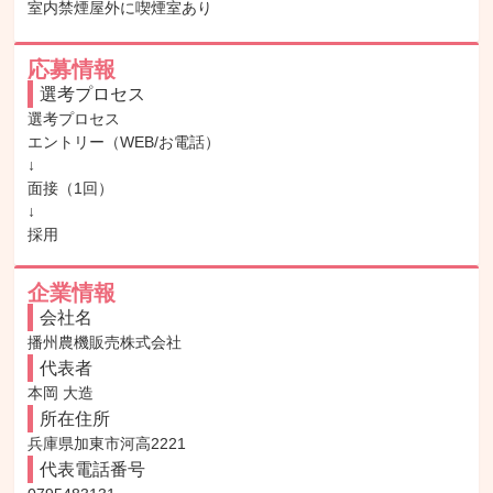
室内禁煙屋外に喫煙室あり
応募情報
選考プロセス
選考プロセス

エントリー（WEB/お電話）

↓

面接（1回）

↓

採用
企業情報
会社名
播州農機販売株式会社
代表者
本岡 大造
所在住所
兵庫県加東市河高2221
代表電話番号