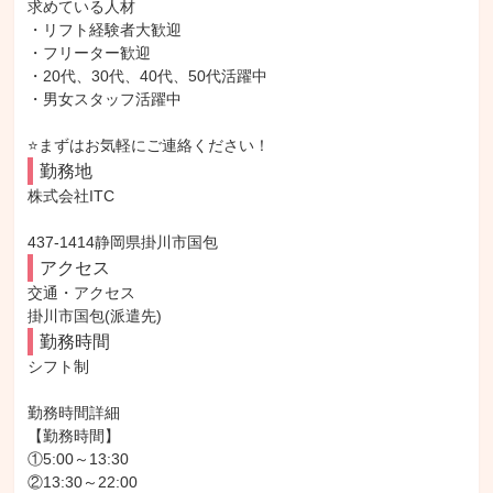
求めている人材

・リフト経験者大歓迎

・フリーター歓迎

・20代、30代、40代、50代活躍中

・男女スタッフ活躍中

⭐まずはお気軽にご連絡ください！
勤務地
株式会社ITC

437-1414静岡県掛川市国包
アクセス
交通・アクセス

掛川市国包(派遣先)
勤務時間
シフト制

勤務時間詳細

【勤務時間】

①5:00～13:30

②13:30～22:00
