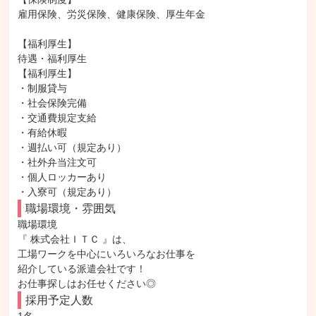
雇用保険、労災保険、健康保険、厚生年金

【福利厚生】

待遇・福利厚生

【福利厚生】

・制服貸与

・社会保険完備

・交通費規定支給

・有給休暇

・週払い可（規定あり）

・社外弁当注文可

・個人ロッカーあり

・入寮可（規定あり）
職場環境・雰囲気
職場環境

『 株式会社ＩＴＣ 』は、

工場ワークを中心にいろいろなお仕事を

紹介している派遣会社です！

お仕事探しはお任せください◎
採用予定人数