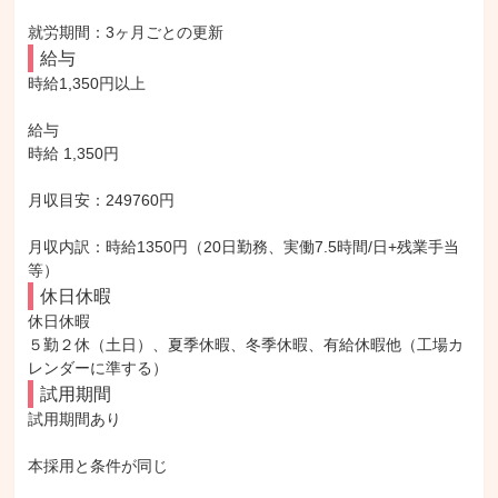
就労期間：3ヶ月ごとの更新
給与
時給1,350円以上

給与

時給 1,350円

月収目安：249760円

月収内訳：時給1350円（20日勤務、実働7.5時間/日+残業手当
等）
休日休暇
休日休暇

５勤２休（土日）、夏季休暇、冬季休暇、有給休暇他（工場カ
レンダーに準する）
試用期間
試用期間あり

本採用と条件が同じ
