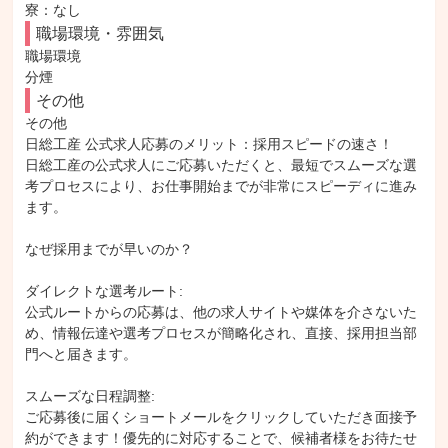
寮：なし
職場環境・雰囲気
職場環境

分煙
その他
その他

日総工産 公式求人応募のメリット：採用スピードの速さ！

日総工産の公式求人にご応募いただくと、最短でスムーズな選
考プロセスにより、お仕事開始までが非常にスピーディに進み
ます。

なぜ採用までが早いのか？

ダイレクトな選考ルート:

公式ルートからの応募は、他の求人サイトや媒体を介さないた
め、情報伝達や選考プロセスが簡略化され、直接、採用担当部
門へと届きます。

スムーズな日程調整:

ご応募後に届くショートメールをクリックしていただき面接予
約ができます！優先的に対応することで、候補者様をお待たせ