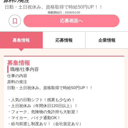
原料の発注
日勤・土日祝休み。資格取得で時給50円UP！！
掲載開始日：
2026/01/30
応募画面へ
募集情報
応募情報
企業情報
募集情報
職種/仕事内容
仕事の内容

原料の発注

日勤・土日祝休み。資格取得で時給50円UP！！

・人気の日勤シフト！残業も少なめ！

・土日祝休み（年間休日120日以上）！

・フォーク、危険物の免許持ち大歓迎！

・マイカー、バイク通勤OK！

・給与前渡し制度あり！（会社規定あり）
