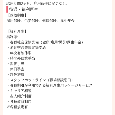
試用期間3ヶ月。雇用条件に変更なし。
待遇・福利厚生
【保険制度】

雇用保険、労災保険、健康保険、厚生年金

【福利厚生】

福利厚生

・各種社会保険完備（健康/雇用/労災/厚生年金）

・通勤交通費規定額支給

・年次有給休暇

・時間外残業手当

・深夜手当

・休日手当

・赴任旅費

・スタッフホットライン（職場相談窓口）

・各種割引が利用できる福利厚生パッケージサービス

・キャリア相談

・友人紹介制度

・各種教育制度

※各種規定有
