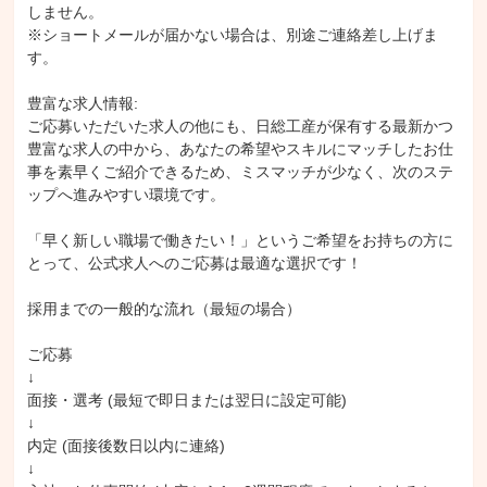
しません。

※ショートメールが届かない場合は、別途ご連絡差し上げま
す。

豊富な求人情報:

ご応募いただいた求人の他にも、日総工産が保有する最新かつ
豊富な求人の中から、あなたの希望やスキルにマッチしたお仕
事を素早くご紹介できるため、ミスマッチが少なく、次のステ
ップへ進みやすい環境です。

「早く新しい職場で働きたい！」というご希望をお持ちの方に
とって、公式求人へのご応募は最適な選択です！

採用までの一般的な流れ（最短の場合）

ご応募

↓

面接・選考 (最短で即日または翌日に設定可能)

↓

内定 (面接後数日以内に連絡)

↓
