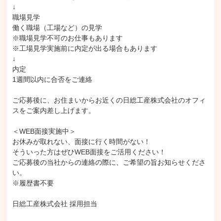
↓

職場見学

働く職場（工場など）の見学

※職場見学不可のお仕事もあります

※工場見学実施前に内定が出る場合もあります

↓

内定

1週間以内に合否をご連絡

ご応募後に、お住まいからお近くの日総工産株式会社のオフィ
スをご案内差し上げます。

＜WEB面接実施中＞

お休みが取れない、面接に行く時間がない！

そういった方はぜひWEB面接をご活用ください！

ご応募後の当社からの連絡の際に、ご希望の旨お知らせくださ
い。

※履歴書不要

日総工産株式会社 採用担当
