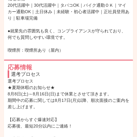
20代活躍中｜30代活躍中｜タバコOK｜バイク通勤ＯＫ｜マイ
カー通勤OK｜土日休み｜未経験・初心者活躍中｜正社員登用あ
り｜駐車場完備

●就業先の雰囲気も良く、コンプライアンスが守られており、
何でも質問しやすい環境です。

喫煙所：喫煙所あり（屋内）
応募情報
選考プロセス
選考プロセス

★夏期休暇のお知らせ★

8月8日(土)～8月16日(日)まで休業とさせて頂きます。

期間中の応募に関しては8月17日(月)以降、順次面接のご案内を
差し上げます。

【応募からすぐ爆速対応】

応募後、最短20分以内にご連絡！
