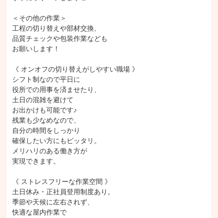
＜その他の作業＞

工程の切り替えや部材交換、

品質チェックや包装作業なども

お願いします！

《 オンオフの切り替えがしやすい職場 》

シフト制なので平日に

役所での用事を済ませたり、

土日の混雑を避けて

お出かけも可能です♪

残業も少なめなので、

自分の時間をしっかり

確保したい方にもピッタリ。

メリハリのある働き方が

実現できます。

《 ストレスフリーな作業空間 》

土日休み・正社員登用制度あり。

季節や天候に左右されず、

快適な屋内作業で
