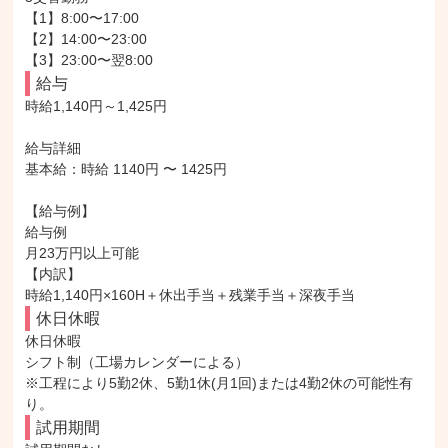
【1】8:00〜17:00

【2】14:00〜23:00

【3】23:00〜翌8:00
給与
時給1,140円～1,425円

給与詳細

基本給：時給 1140円 〜 1425円

【給与例】

給与例

月23万円以上可能

【内訳】

時給1,140円×160H＋休出手当＋残業手当＋深夜手当
休日休暇
休日休暇

シフト制（工場カレンダーによる）

※工程により5勤2休、5勤1休(月1回)または4勤2休の可能性有
り。
試用期間