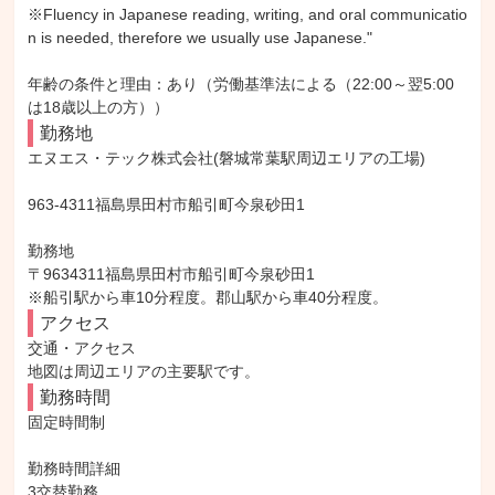
※Fluency in Japanese reading, writing, and oral communicatio
n is needed, therefore we usually use Japanese."

年齢の条件と理由：あり（労働基準法による（22:00～翌5:00
は18歳以上の方））
勤務地
エヌエス・テック株式会社(磐城常葉駅周辺エリアの工場)

963-4311福島県田村市船引町今泉砂田1

勤務地

〒9634311福島県田村市船引町今泉砂田1

※船引駅から車10分程度。郡山駅から車40分程度。
アクセス
交通・アクセス

地図は周辺エリアの主要駅です。
勤務時間
固定時間制

勤務時間詳細

3交替勤務
