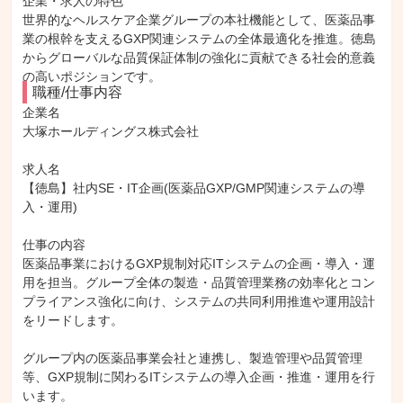
企業・求人の特色
世界的なヘルスケア企業グループの本社機能として、医薬品事
業の根幹を支えるGXP関連システムの全体最適化を推進。徳島
からグローバルな品質保証体制の強化に貢献できる社会的意義
の高いポジションです。
職種/仕事内容
企業名

大塚ホールディングス株式会社

求人名

【徳島】社内SE・IT企画(医薬品GXP/GMP関連システムの導
入・運用)

仕事の内容

医薬品事業におけるGXP規制対応ITシステムの企画・導入・運
用を担当。グループ全体の製造・品質管理業務の効率化とコン
プライアンス強化に向け、システムの共同利用推進や運用設計
をリードします。

グループ内の医薬品事業会社と連携し、製造管理や品質管理
等、GXP規制に関わるITシステムの導入企画・推進・運用を行
います。
