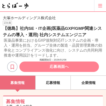
大塚ホールディングス株式会社
正社員
【徳島】社内SE・IT企画(医薬品GXP/GMP関連シス
テムの導入・運用) 社内システムエンジニア
医薬品事業におけるGXP規制対応ITシステムの企画・導
入・運用を担当。グループ全体の製造・品質管理業務の効
率化とコンプライアンス強化に向け、システムの共同利用
推進や運用設計をリードします。
掲載開始日：
2026/01/06
応募画面へ
募集情報
応募情報
企業情報
募集情報