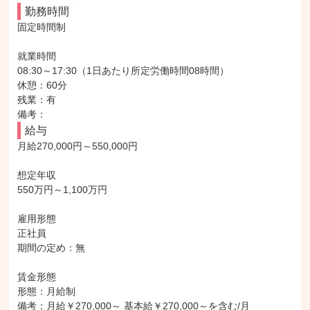
勤務時間
固定時間制

就業時間

08:30～17:30（1日あたり所定労働時間08時間）

休憩：60分

残業：有

備考：
給与
月給270,000円～550,000円

想定年収

550万円～1,100万円

雇用形態

正社員

期間の定め：無

賃金形態

形態：月給制

備考：月給￥270,000～ 基本給￥270,000～を含む/月
