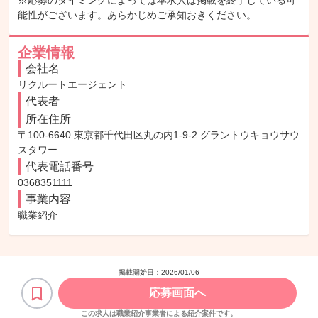
※応募のタイミングによっては本求人は掲載を終了している可
能性がございます。あらかじめご承知おきください。
企業情報
会社名
リクルートエージェント
代表者
所在住所
〒100-6640 東京都千代田区丸の内1-9-2 グラントウキョウサウ
スタワー
代表電話番号
0368351111
事業内容
職業紹介
掲載開始日：
2026/01/06
応募画面へ
この求人は職業紹介事業者による紹介案件です。