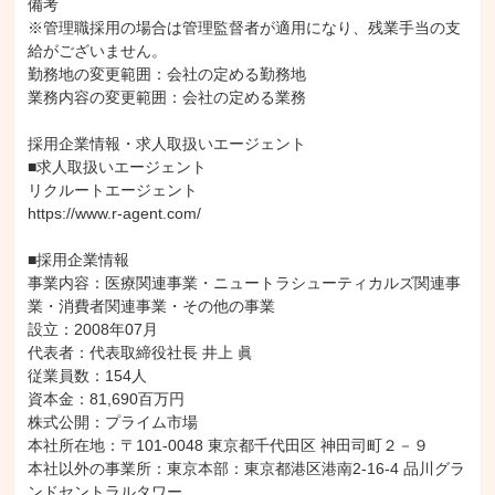
備考

※管理職採用の場合は管理監督者が適用になり、残業手当の支
給がございません。

勤務地の変更範囲：会社の定める勤務地

業務内容の変更範囲：会社の定める業務

採用企業情報・求人取扱いエージェント

■求人取扱いエージェント

リクルートエージェント

https://www.r-agent.com/

■採用企業情報

事業内容：医療関連事業・ニュートラシューティカルズ関連事
業・消費者関連事業・その他の事業

設立：2008年07月

代表者：代表取締役社長 井上 眞

従業員数：154人

資本金：81,690百万円

株式公開：プライム市場

本社所在地：〒101-0048 東京都千代田区 神田司町２－９

本社以外の事業所：東京本部：東京都港区港南2-16-4 品川グラ
ンドセントラルタワー
