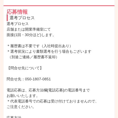
応募情報
選考プロセス
選考プロセス

店舗または開業準備室にて

面接(1回・30分ほど)します。

＊履歴書は不要です（入社時提出あり）

＊選考状況により書類選考を行う場合もございます

 （別途ご連絡／履歴書不返却）

【問合せ先について】

問合せ先：050-1807-0851

電話応募は、応募方法欄[電話応募]の電話番号まで

お願いいたします。

＊代表電話番号での応募は受け付けておりませんので、

ご注意ください。

応募方法
