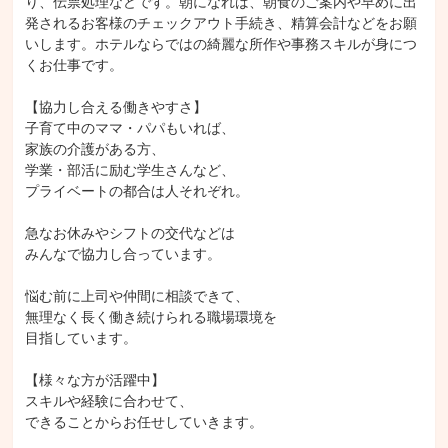
り、伝票処理などです。朝になれば、朝食のご案内や早めに出
発されるお客様のチェックアウト手続き、精算会計などをお願
いします。ホテルならではの綺麗な所作や事務スキルが身につ
くお仕事です。

【協力し合える働きやすさ】

子育て中のママ・パパもいれば、

家族の介護がある方、

学業・部活に励む学生さんなど、

プライベートの都合は人それぞれ。

急なお休みやシフトの交代などは

みんなで協力し合っています。

悩む前に上司や仲間に相談できて、

無理なく長く働き続けられる職場環境を

目指しています。

【様々な方が活躍中】

スキルや経験に合わせて、

できることからお任せしていきます。
