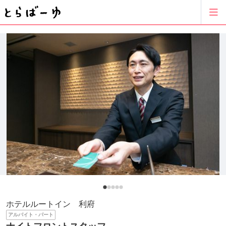
ホテルルートイン 利府
アルバイト・パート