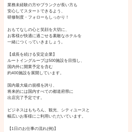
業務未経験の方やブランクが長い方も

安心してスタートできるよう、

研修制度・フォローもしっかり！

おもてなしの心と笑顔を大切に、

お客様が快適に過ごせる素敵なホテルを

一緒につくっていきましょう。

【成長を続ける安定企業】

ルートイングループは500施設を目指し、

国内外に開業予定を含む

約400施設を展開しています。

国内最大級の規模を誇り、

将来的には国内すべての都道府県に

出店完了予定です。

ビジネスはもちろん、観光、シティユースと

幅広いお客様にご利用いただいています。

【1日のお仕事の流れ(例)】
