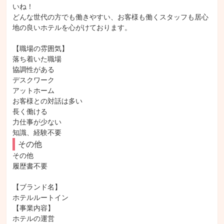
いね！

どんな世代の方でも働きやすい、お客様も働くスタッフも居心
地の良いホテルを心がけております。

【職場の雰囲気】

落ち着いた職場

協調性がある

デスクワーク

アットホーム

お客様との対話は多い

長く働ける

力仕事が少ない

知識、経験不要
その他
その他

履歴書不要

【ブランド名】

ホテルルートイン

【事業内容】

ホテルの運営