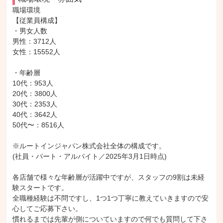
職場環境

【従業員構成】

・男女人数

男性：3712人

女性：15552人

・年齢層

10代：953人

20代：3800人

30代：2353人

40代：3642人

50代〜：8516人

※ルートインジャパン株式会社全体の構成です。

(社員・パート・アルバイト／2025年3月1日時点)

各店舗で様々な年齢層が活躍中ですが、スタッフの9割は未経
験スタートです。

全職種経験は不問ですし、1つ1つ丁寧に教えていきますので安
心してご応募下さい。

慣れるまでは先輩が側についていますので何でも質問して下さ