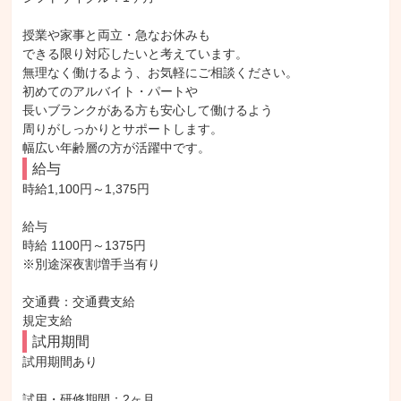
授業や家事と両立・急なお休みも

できる限り対応したいと考えています。

無理なく働けるよう、お気軽にご相談ください。

初めてのアルバイト・パートや

長いブランクがある方も安心して働けるよう

周りがしっかりとサポートします。

幅広い年齢層の方が活躍中です。
給与
時給1,100円～1,375円

給与

時給 1100円～1375円

※別途深夜割増手当有り

交通費：交通費支給

規定支給
試用期間
試用期間あり

試用・研修期間：2ヶ月
