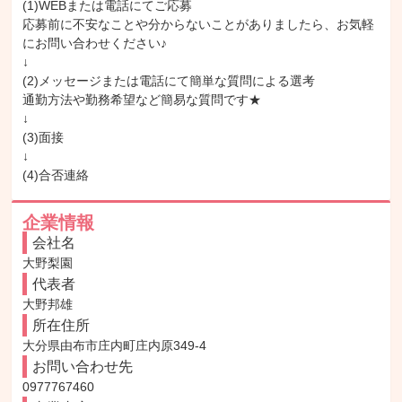
(1)WEBまたは電話にてご応募

応募前に不安なことや分からないことがありましたら、お気軽
にお問い合わせください♪

↓

(2)メッセージまたは電話にて簡単な質問による選考

通勤方法や勤務希望など簡易な質問です★

↓

(3)面接

↓

(4)合否連絡
企業情報
会社名
大野梨園
代表者
大野邦雄
所在住所
大分県由布市庄内町庄内原349-4
お問い合わせ先
0977767460