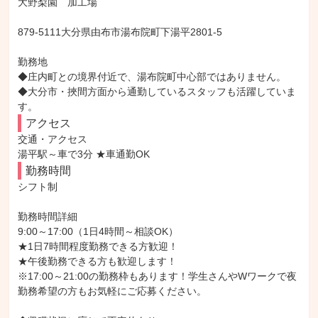
大野梨園　加工場

879-5111大分県由布市湯布院町下湯平2801-5

勤務地

◆庄内町との境界付近で、湯布院町中心部ではありません。

◆大分市・挾間方面から通勤しているスタッフも活躍していま
す。
アクセス
交通・アクセス

湯平駅～車で3分 ★車通勤OK
勤務時間
シフト制

勤務時間詳細

9:00～17:00（1日4時間～相談OK）

★1日7時間程度勤務できる方歓迎！

★午後勤務できる方も歓迎します！

※17:00～21:00の勤務枠もあります！学生さんやWワークで夜
勤務希望の方もお気軽にご応募ください。
