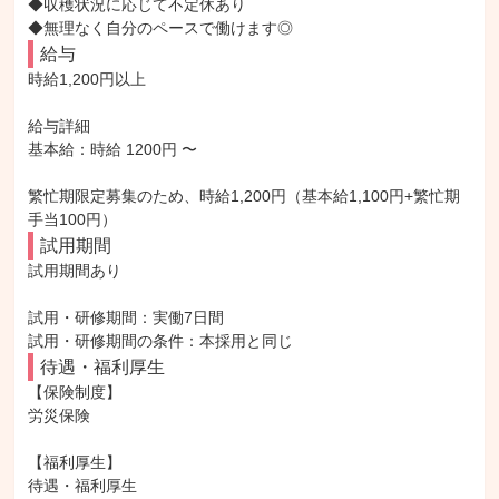
◆収穫状況に応じて不定休あり

◆無理なく自分のペースで働けます◎
給与
時給1,200円以上

給与詳細

基本給：時給 1200円 〜

繁忙期限定募集のため、時給1,200円（基本給1,100円+繁忙期
手当100円）
試用期間
試用期間あり

試用・研修期間：実働7日間

待遇・福利厚生
【保険制度】

労災保険

【福利厚生】

待遇・福利厚生
