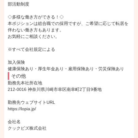
部活動制度

◇多様な働き方ができる！◇

本ポジションは総合職での採用ですが、ご希望に応じて転居を
伴わない働き方もあります。

お気軽にご相談ください。

※すべて会社規定による

加入保険

健康保険あり・厚生年金あり・雇用保険あり・労災保険あり
その他
勤務先本社所在地

212-0016 神奈川県川崎市幸区南幸町2丁目9番地

勤務先ウェブサイトURL

https://lopia.jp/

会社名

クックビズ株式会社
