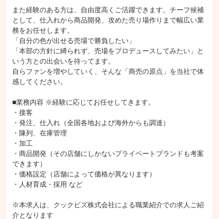
また経験のある方は、自由度高くご活躍できます。チーフ候補
として、仕入れから商品開発、攻めた売り場作りまで幅広い業
務をお任せします。

「自分の色が出せる売場で勝負したい」

「本部の方針に縛られず、売場をプロデュースしてみたい」と
いう方との出会いを待ってます。

自らファンを増やしていく、そんな「商売の原点」を当社で体
感してください。

■業務内容 ※経験に応じてお任せしてきます。

・接客

・発注、仕入れ（全国各地および海外からも調達）

・陳列、在庫管理

・加工

・商品開発（その店舗にしかないプライベートブランドも考案
できます）

・価格設定（店舗によって価格が異なります）

・人材育成・採用 など

※本求人は、クックビズ株式会社による職業紹介での求人ご紹
介となります
