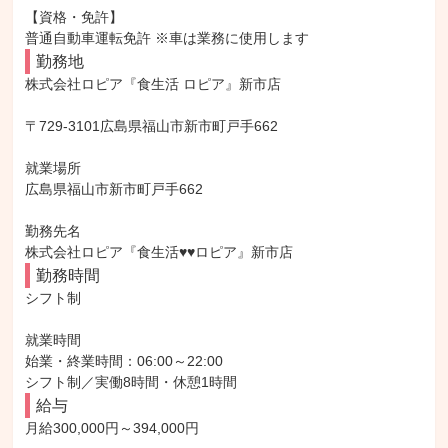
【資格・免許】

普通自動車運転免許 ※車は業務に使用します
勤務地
株式会社ロピア『食生活 ロピア』新市店

〒729-3101広島県福山市新市町戸手662

就業場所

広島県福山市新市町戸手662

勤務先名

株式会社ロピア『食生活♥♥ロピア』新市店
勤務時間
シフト制

就業時間

始業・終業時間：06:00～22:00

シフト制／実働8時間・休憩1時間
給与
月給300,000円～394,000円
