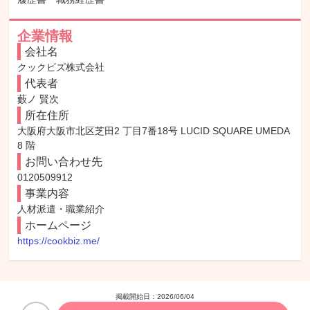
企業情報
会社名
クックビズ株式会社
代表者
藪ノ 賢次
所在住所
大阪府大阪市北区芝田2 丁目7番18号 LUCID SQUARE UMEDA 
8 階
お問い合わせ先
0120509912
事業内容
人材派遣・職業紹介
ホームページ
https://cookbiz.me/
掲載開始日：
2026/06/04