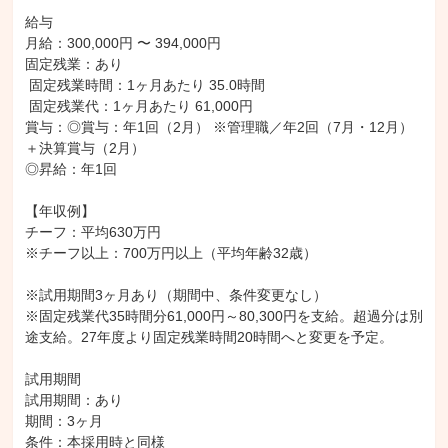
給与

月給：300,000円 〜 394,000円

固定残業：あり

 固定残業時間：1ヶ月あたり 35.0時間

 固定残業代：1ヶ月あたり 61,000円

賞与：◎賞与：年1回（2月） ※管理職／年2回（7月・12月）
＋決算賞与（2月）

◎昇給：年1回

【年収例】

チーフ：平均630万円

※チーフ以上：700万円以上（平均年齢32歳）

※試用期間3ヶ月あり（期間中、条件変更なし）

※固定残業代35時間分61,000円～80,300円を支給。超過分は別
途支給。27年度より固定残業時間20時間へと変更を予定。

試用期間

試用期間：あり

期間：3ヶ月

条件：本採用時と同様