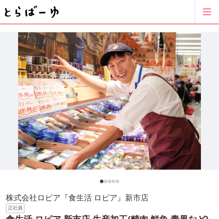
株式会社ロピア『食生活 ロピア』新市店
正社員