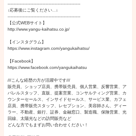
------------------------------------------------

↓応募後にご覧ください...↓

------------------------------------------------

【公式WEBサイト】

http://www.yangu-kaihatsu.co.jp/

【インスタグラム】

https://www.instagram.com/yangukaihatsu/

【Facebook】

https://www.facebook.com/yangukaihatsu

///こんな経歴の方が活躍中です///

販売員、ショップ店員、携帯販売員、個人営業、反響営業、ア
パレルスタッフ、直販、提案営業、コンサルティング営業、カ
ウンターセールス、インサイドセールス、サービス業、カフェ
店員、携帯販売スタッフ、レセプション、美容師さん、ディー
ラー、不動産、銀行、証券、金融窓口、製造職、保険営業、光
回線、太陽光などの訪問販売など

どんな方でもまずお問い合わせください！
