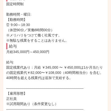
固定時間制

勤務時間・曜日: 

【勤務時間】

⏰ 9:00～18:30

（休憩90分／実働8時間00分）

※メリハリをつけて働く社風です。

※無駄な残業をすることはありません。
給与
月給345,000円～450,000円

給与: 

固定残業代あり：月給 ￥345,000 〜 ￥450,000は1か月当たり
の固定残業代￥82,000〜￥108,000（40時間相当分）を含む。
40時間を超える残業代は追加で支給する。

–––––––––––––––––––––––––––––––––––––––

【雇用形態】 

正社員

※試用期間あり（条件変更なし）

–––––––––––––––––––––––––––––––––––––––
