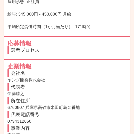
雇用形態: 正社員

給与: 345,000円 - 450,000円 月給

平均所定労働時間（1か月当たり）: 171時間
応募情報
選考プロセス
企業情報
会社名
ヤング開発株式会社
代表者
伊藤勝之
所在住所
6760807 兵庫県高砂市米田町島２番地
代表電話番号
0794312650
事業内容