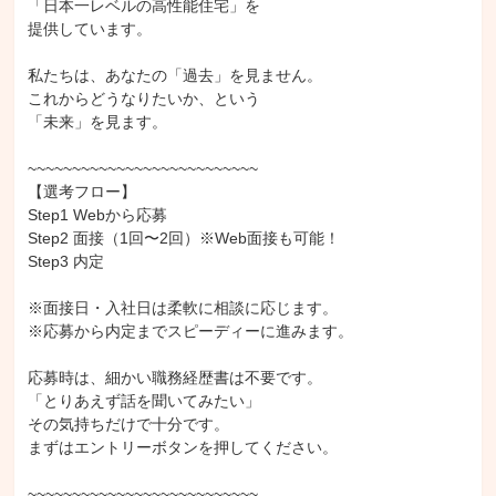
「日本一レベルの高性能住宅」を

提供しています。

私たちは、あなたの「過去」を見ません。

これからどうなりたいか、という

「未来」を見ます。

~~~~~~~~~~~~~~~~~~~~~~~~~~

【選考フロー】

Step1 Webから応募

Step2 面接（1回〜2回）※Web面接も可能！

Step3 内定

※面接日・入社日は柔軟に相談に応じます。

※応募から内定までスピーディーに進みます。

応募時は、細かい職務経歴書は不要です。

「とりあえず話を聞いてみたい」

その気持ちだけで十分です。

まずはエントリーボタンを押してください。

~~~~~~~~~~~~~~~~~~~~~~~~~~
