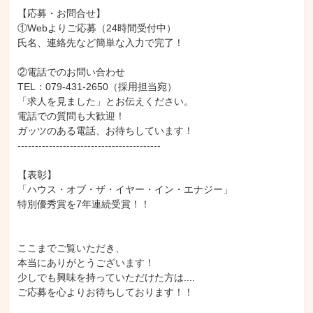
【応募・お問合せ】

①Webよりご応募（24時間受付中）

氏名、連絡先など簡単な入力で完了！

②電話でのお問い合わせ

TEL：079-431-2650（採用担当宛）

「求人を見ました」とお伝えください。

電話での質問も大歓迎！

ガッツのある電話、お待ちしています！

-----------------------------------------

【表彰】

「ハウス・オブ・ザ・イヤー・イン・エナジー」

特別優秀賞を7年連続受賞！！

ここまでご覧いただき、

本当にありがとうございます！

少しでも興味を持っていただけた方は....

ご応募を心よりお待ちしております！！
