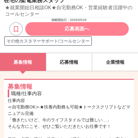
在宅の架電業務スタッフ
★就業開始日相談OK★自宅勤務OK・営業経験者活躍中の
コールセンター
掲載開始日：
2026/05/18
応募画面へ
その他カスタマーサポート/コールセンター
募集情報
応募情報
企業情報
募集情報
職種/仕事内容
仕事内容

≪自宅勤務OK≫★扶養内勤務も可能★トークスクリプトなどマ
ニュアル完備

「働きたいけど、今のライフスタイルでは難しい…」

そんな方にこそ、ぜひご覧いただきたいお仕事です！
