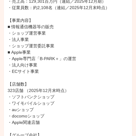
・売上高：129,301百万円（連結／2025年12月期）

・従業員数：約2,108名（連結／2025年12月末時点）

【事業内容】

■ 情報通信機器等の販売

・ショップ運営事業

・法人事業

・ショップ運営委託事業

■ Apple事業

・Apple専門店「B-PARK＋」の運営

・法人向け事業

・ECサイト事業

【店舗数】

323店舗 （2025年12月末時点）

・ソフトバンクショップ

・ワイモバイルショップ

・auショップ

・docomoショップ

・Apple関連店舗

【グループ会社】
