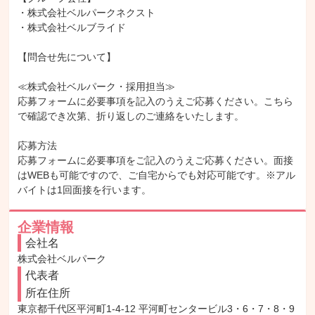
・株式会社ベルパークネクスト

・株式会社ベルブライド

【問合せ先について】

≪株式会社ベルパーク・採用担当≫

応募フォームに必要事項を記入のうえご応募ください。こちら
で確認でき次第、折り返しのご連絡をいたします。

応募方法

応募フォームに必要事項をご記入のうえご応募ください。面接
はWEBも可能ですので、ご自宅からでも対応可能です。※アル
バイトは1回面接を行います。
企業情報
会社名
株式会社ベルパーク
代表者
所在住所
東京都千代区平河町1-4-12 平河町センタービル3・6・7・8・9