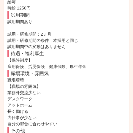
給与

時給 1250円
試用期間
試用期間あり

試用・研修期間：2ヵ月

試用・研修期間の条件：本採用と同じ

待遇・福利厚生
【保険制度】

雇用保険、労災保険、健康保険、厚生年金
職場環境・雰囲気
職場環境

【職場の雰囲気】

業務外交流少ない

デスクワーク

アットホーム

長く働ける

力仕事が少ない

自分の都合に合わせやすい
その他