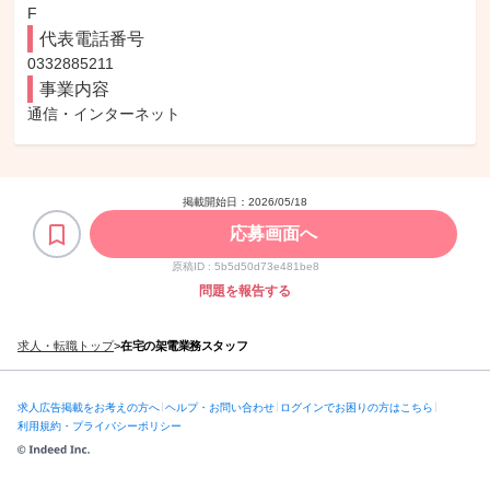
F
代表電話番号
0332885211
事業内容
通信・インターネット
掲載開始日：
2026/05/18
応募画面へ
原稿ID :
5b5d50d73e481be8
問題を報告する
求人・転職トップ
>
在宅の架電業務スタッフ
求人広告掲載をお考えの方へ
ヘルプ・お問い合わせ
ログインでお困りの方はこちら
利用規約・プライバシーポリシー