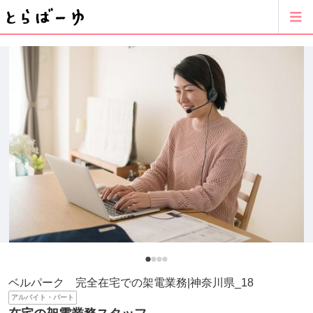
ベルパーク 完全在宅での架電業務|神奈川県_18
アルバイト・パート