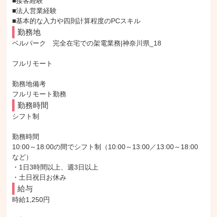
■接客経験

■法人営業経験

■基本的な入力や四則計算程度のPCスキル
勤務地
ベルパーク　完全在宅での架電業務|神奈川県_18

フルリモート

勤務地備考

フルリモート勤務
勤務時間
シフト制

勤務時間

10:00～18:00の間でシフト制（10:00～13:00／13:00～18:00 
など）

・1日3時間以上、週3日以上

・土日祝日お休み
給与
時給1,250円
