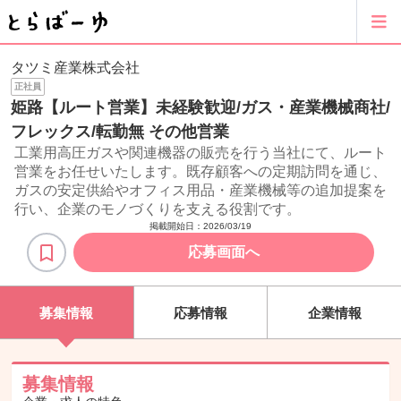
タツミ産業株式会社
正社員
姫路【ルート営業】未経験歓迎/ガス・産業機械商社/
フレックス/転勤無 その他営業
工業用高圧ガスや関連機器の販売を行う当社にて、ルート
営業をお任せいたします。既存顧客への定期訪問を通じ、
ガスの安定供給やオフィス用品・産業機械等の追加提案を
行い、企業のモノづくりを支える役割です。
掲載開始日：
2026/03/19
応募画面へ
募集情報
応募情報
企業情報
募集情報