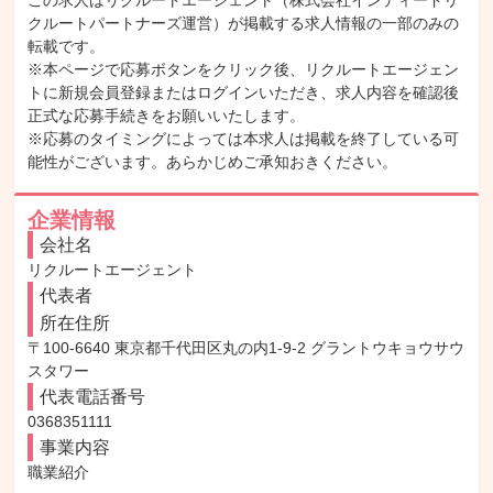
この求人はリクルートエージェント（株式会社インディードリ
クルートパートナーズ運営）が掲載する求人情報の一部のみの
転載です。

※本ページで応募ボタンをクリック後、リクルートエージェン
トに新規会員登録またはログインいただき、求人内容を確認後
正式な応募手続きをお願いいたします。

※応募のタイミングによっては本求人は掲載を終了している可
能性がございます。あらかじめご承知おきください。
企業情報
会社名
リクルートエージェント
代表者
所在住所
〒100-6640 東京都千代田区丸の内1-9-2 グラントウキョウサウ
スタワー
代表電話番号
0368351111
事業内容
職業紹介