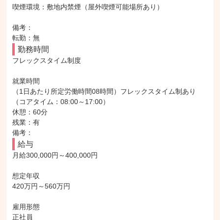
喫煙環境：敷地内禁煙（屋外喫煙可能場所あり）

備考：

転勤：無
勤務時間
フレックスタイム制度

就業時間

（1日あたり所定労働時間08時間）フレックスタイム制あり
（コアタイム：08:00～17:00）

休憩：60分

残業：有

備考：
給与
月給300,000円～400,000円

想定年収

420万円～560万円

雇用形態

正社員
