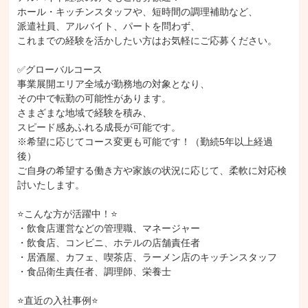
ホール・キッチンスタッフや、短時間の調理補助など、

派遣社員、アルバイト、パートを問わず、

これまでの経験を活かしたい方はお気軽にご応募ください。

✅グローバルコース

事業展開エリア全域が勤務地の対象となり、

その中で転勤の可能性があります。

さまざまな地域で経験を積み、

スピード感あふれる成長が可能です。

※希望に応じてコース変更も可能です！（勤続5年以上経過
後）

ご自身の希望する働き方や家族の状況に応じて、柔軟に対応検
討いたします。

⭐こんな方が活躍中！⭐

・飲食店運営などの管理職、マネージャー

・飲食店、コンビニ、ホテルの店舗責任者

・居酒屋、カフェ、喫茶店、ラーメン店のキッチンスタッフ

・食品衛生責任者、調理師、栄養士

⭐直近の入社事例⭐
