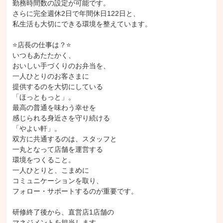
勤務時間数の設定が可能です。

さらに完全週休2日で年間休日122日と、

私生活も大切にできる環境を整えています。

⭐店長の仕事は？⭐

いつもあたたかく、

おいしい手づくりのお弁当を、

一人ひとりのお客さまに

提供するのを大切にしている

「ほっともっと」。

最高の普通を味わう幸せを

感じられる身近さを守り続ける

「やよい軒」。

双方に共通するのは、スタッフと

一丸となって店舗を運営する

環境をつくること。

一人ひとりと、こまめに

コミュニケーションを取り、

フォロー・サポートするのが重要です。

研修終了後から、直営店1店舗の

マネジメントを担当します。
