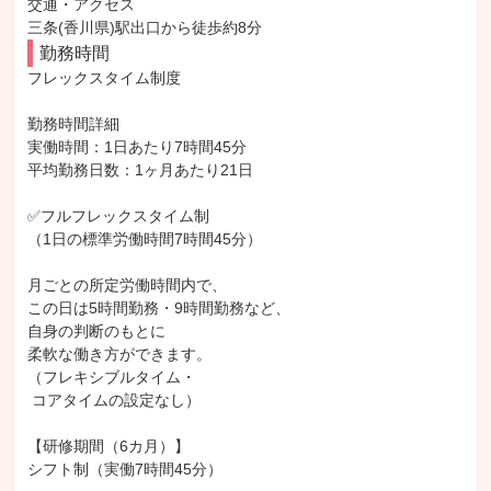
交通・アクセス

三条(香川県)駅出口から徒歩約8分
勤務時間
フレックスタイム制度

勤務時間詳細

実働時間：1日あたり7時間45分

平均勤務日数：1ヶ月あたり21日

✅フルフレックスタイム制

（1日の標準労働時間7時間45分）

月ごとの所定労働時間内で、

この日は5時間勤務・9時間勤務など、

自身の判断のもとに

柔軟な働き方ができます。

（フレキシブルタイム・

 コアタイムの設定なし）

【研修期間（6カ月）】

シフト制（実働7時間45分）
