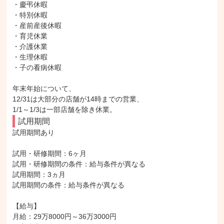
・慶弔休暇

・特別休暇

・産前産後休暇

・育児休業

・介護休業

・生理休暇

・子の看病休暇

年末年始について、

12/31は大部分の店舗が14時までの営業、

1/1～1/3は一部店舗を除き休業。
試用期間
試用期間あり

試用・研修期間：6ヶ月

試用・研修期間の条件：給与条件が異なる

試用期間：3ヵ月

試用期間の条件：給与条件が異なる

【給与】

月給：29万8000円～36万3000円
