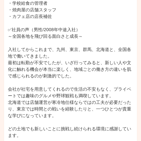
・学校給食の管理者

・焼肉屋の店舗スタッフ

・カフェ店の店長補佐

✅社員の声（男性/2008年中途入社）

～全国各地を飛び回る面白さと成長～

入社してからこれまで、九州、東京、群馬、北海道と、全国各
地で働いてきました。

最初は転勤が不安でしたが、いざ行ってみると、新しい人や文
化に触れる機会が本当に楽しく、地域ごとの働き方の違いを肌
で感じられるのが刺激的でした。

会社が社宅を用意してくれるので生活の不安もなく、プライベ
ートでは趣味のグルメや野球観戦も満喫しています。

北海道では店舗運営が寒冷地仕様ならではの工夫が必要だった
り、東京では時間との戦いを経験したりと、一つひとつが貴重
な学びになっています。

どの土地でも新しいことに挑戦し続けられる環境に感謝してい
ます。
