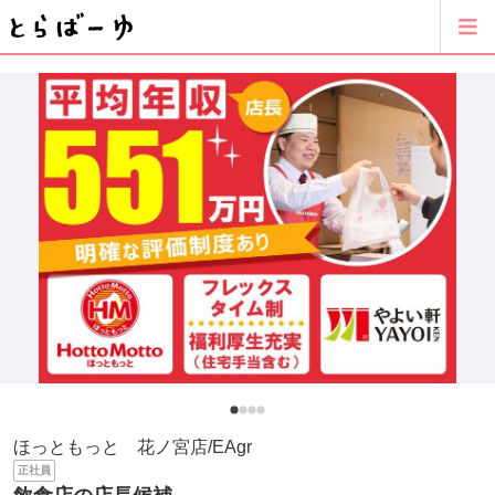
ほっともっと 花ノ宮店/EAgr
正社員