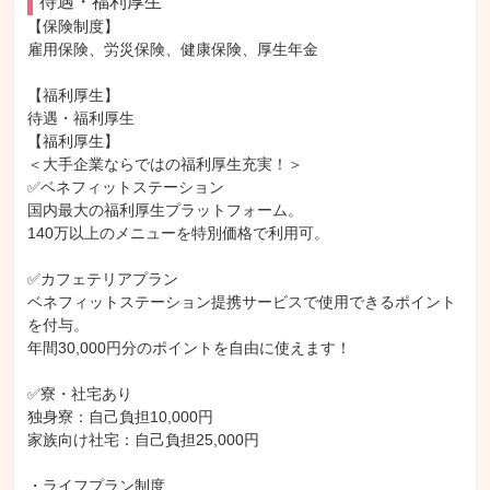
待遇・福利厚生
【保険制度】

雇用保険、労災保険、健康保険、厚生年金

【福利厚生】

待遇・福利厚生

【福利厚生】

＜大手企業ならではの福利厚生充実！＞

✅ベネフィットステーション

国内最大の福利厚生プラットフォーム。

140万以上のメニューを特別価格で利用可。

✅カフェテリアプラン

ベネフィットステーション提携サービスで使用できるポイント
を付与。

年間30,000円分のポイントを自由に使えます！

✅寮・社宅あり

独身寮：自己負担10,000円

家族向け社宅：自己負担25,000円

・ライフプラン制度
