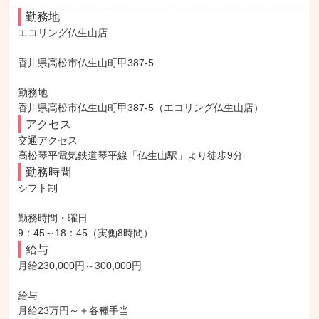
勤務地
エコリング仏生山店

香川県高松市仏生山町甲387-5

勤務地

香川県高松市仏生山町甲387-5（エコリング仏生山店）
アクセス
交通アクセス

高松琴平電気鉄道琴平線「仏生山駅」より徒歩9分
勤務時間
シフト制

勤務時間・曜日

9：45～18：45（実働8時間）
給与
月給230,000円～300,000円

給与

月給23万円～＋各種手当
