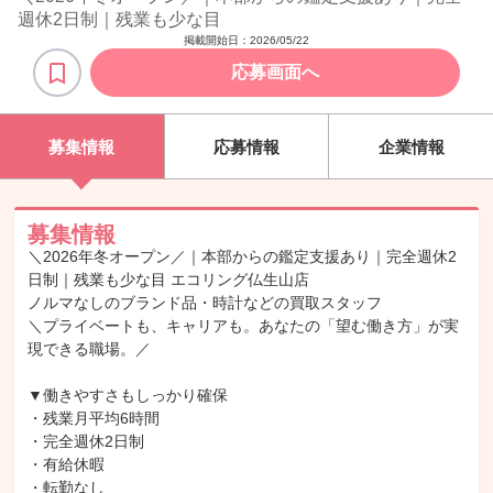
週休2日制｜残業も少な目
掲載開始日：
2026/05/22
応募画面へ
募集情報
応募情報
企業情報
募集情報
＼2026年冬オープン／｜本部からの鑑定支援あり｜完全週休2
日制｜残業も少な目 エコリング仏生山店
ノルマなしのブランド品・時計などの買取スタッフ
＼プライベートも、キャリアも。あなたの「望む働き方」が実
現できる職場。／
▼働きやすさもしっかり確保
・残業月平均6時間
・完全週休2日制
・有給休暇
・転勤なし