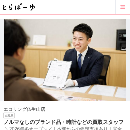
エコリング仏生山店
正社員
ノルマなしのブランド品・時計などの買取スタッフ
＼2026年冬オープン／｜本部からの鑑定支援あり｜完全