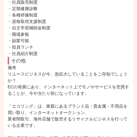
・社員販売制度

・定期健康診断

・各種研修制度

・資格取得支援制度

・自主学習補助金制度

・職場参観

・副業可能

・役員ランチ

・社員紹介制度
その他
備考

リユースビジネスが今、急拡大していることをご存知でしょう
か？

ECの発展にあり、インターネット上でモノやサービスを売買す
ることが、今や当たり前になっています。

「エコリング」は、家庭にあるブランド品・貴金属・不用品を
買い取り、インターネットオークション、

業者間取引、海外店舗で販売するリサイクルビジネスを行って
いる企業です。
