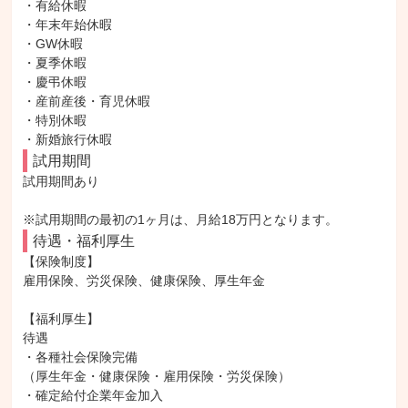
・有給休暇

・年末年始休暇

・GW休暇

・夏季休暇

・慶弔休暇

・産前産後・育児休暇

・特別休暇

・新婚旅行休暇
試用期間
試用期間あり

※試用期間の最初の1ヶ月は、月給18万円となります。
待遇・福利厚生
【保険制度】

雇用保険、労災保険、健康保険、厚生年金

【福利厚生】

待遇

・各種社会保険完備

（厚生年金・健康保険・雇用保険・労災保険）

・確定給付企業年金加入
