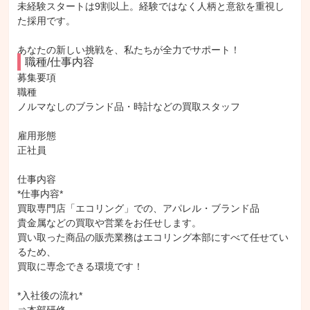
未経験スタートは9割以上。経験ではなく人柄と意欲を重視し
た採用です。
あなたの新しい挑戦を、私たちが全力でサポート！
職種/仕事内容
募集要項

職種

ノルマなしのブランド品・時計などの買取スタッフ

雇用形態

正社員

仕事内容

*仕事内容*

買取専門店「エコリング」での、アパレル・ブランド品

貴金属などの買取や営業をお任せします。

買い取った商品の販売業務はエコリング本部にすべて任せてい
るため、

買取に専念できる環境です！

*入社後の流れ*
