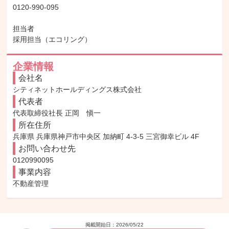
0120-990-095

担当者

採用担当（エコリング）
企業情報
会社名
シティネットホールディングス株式会社
代表者
代表取締役社長 正岡　愼一
所在住所
兵庫県 兵庫県神戸市中央区 加納町 4-3-5 三宮御幸ビル 4F
お問い合わせ先
0120990095
事業内容
不動産管理
掲載開始日：
2026/05/22