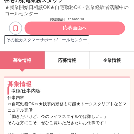
在宅の架電業務スタッフ
★就業開始日相談OK★自宅勤務OK・営業経験者活躍中の
コールセンター
掲載開始日：
2026/05/18
応募画面へ
その他カスタマーサポート/コールセンター
募集情報
応募情報
企業情報
募集情報
職種/仕事内容
仕事内容

≪自宅勤務OK≫★扶養内勤務も可能★トークスクリプトなどマ
ニュアル完備

「働きたいけど、今のライフスタイルでは難しい…」

そんな方にこそ、ぜひご覧いただきたいお仕事です！
