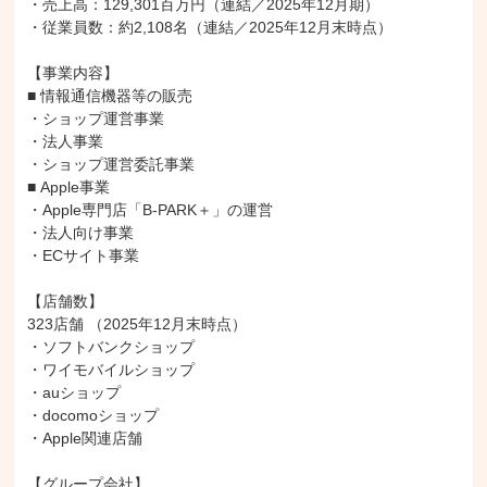
・売上高：129,301百万円（連結／2025年12月期）

・従業員数：約2,108名（連結／2025年12月末時点）

【事業内容】

■ 情報通信機器等の販売

・ショップ運営事業

・法人事業

・ショップ運営委託事業

■ Apple事業

・Apple専門店「B-PARK＋」の運営

・法人向け事業

・ECサイト事業

【店舗数】

323店舗 （2025年12月末時点）

・ソフトバンクショップ

・ワイモバイルショップ

・auショップ

・docomoショップ

・Apple関連店舗

【グループ会社】
