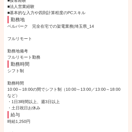
■接客経験

■法人営業経験

■基本的な入力や四則計算程度のPCスキル
勤務地
ベルパーク　完全在宅での架電業務|埼玉県_14

フルリモート

勤務地備考

フルリモート勤務
勤務時間
シフト制

勤務時間

10:00～18:00の間でシフト制（10:00～13:00／13:00～18:00 
など）

・1日3時間以上、週3日以上

・土日祝日お休み
給与
時給1,250円
