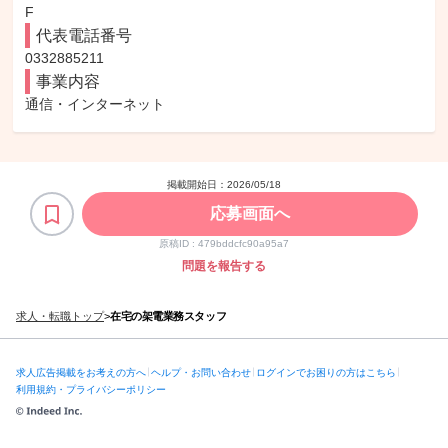
F
代表電話番号
0332885211
事業内容
通信・インターネット
掲載開始日：
2026/05/18
応募画面へ
原稿ID :
479bddcfc90a95a7
問題を報告する
求人・転職トップ
>
在宅の架電業務スタッフ
求人広告掲載をお考えの方へ
ヘルプ・お問い合わせ
ログインでお困りの方はこちら
利用規約・プライバシーポリシー