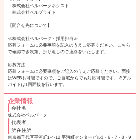
・株式会社ベルパークネクスト

・株式会社ベルブライド

【問合せ先について】

≪株式会社ベルパーク・採用担当≫

応募フォームに必要事項を記入のうえご応募ください。こちら
で確認でき次第、折り返しのご連絡をいたします。

応募方法

応募フォームに必要事項をご記入のうえご応募ください。面接
はWEBも可能ですので、ご自宅からでも対応可能です。※アル
バイトは1回面接を行います。
企業情報
会社名
株式会社ベルパーク
代表者
所在住所
東京都千代区平河町1-4-12 平河町センタービル3・6・7・8・9