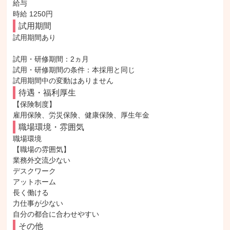
給与

時給 1250円
試用期間
試用期間あり

試用・研修期間：2ヵ月

試用・研修期間の条件：本採用と同じ

待遇・福利厚生
【保険制度】

雇用保険、労災保険、健康保険、厚生年金
職場環境・雰囲気
職場環境

【職場の雰囲気】

業務外交流少ない

デスクワーク

アットホーム

長く働ける

力仕事が少ない

自分の都合に合わせやすい
その他