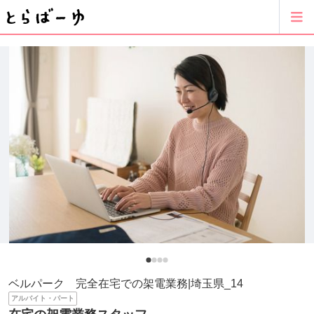
ベルパーク 完全在宅での架電業務|埼玉県_14
アルバイト・パート