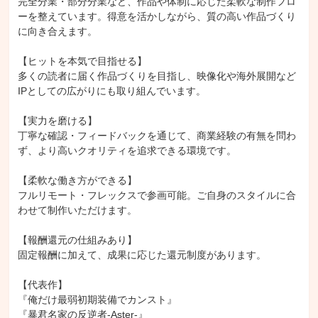
完全分業・部分分業など、作品や体制に応じた柔軟な制作フロ
ーを整えています。得意を活かしながら、質の高い作品づくり
に向き合えます。
【ヒットを本気で目指せる】
多くの読者に届く作品づくりを目指し、映像化や海外展開など
IPとしての広がりにも取り組んでいます。
【実力を磨ける】
丁寧な確認・フィードバックを通じて、商業経験の有無を問わ
ず、より高いクオリティを追求できる環境です。
【柔軟な働き方ができる】
フルリモート・フレックスで参画可能。ご自身のスタイルに合
わせて制作いただけます。
【報酬還元の仕組みあり】
固定報酬に加えて、成果に応じた還元制度があります。
【代表作】
『俺だけ最弱初期装備でカンスト』
『暴君名家の反逆者-Aster-』