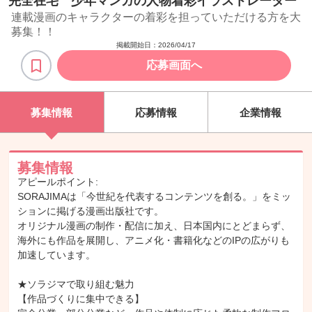
完全在宅 少年マンガの人物着彩イラストレーター
連載漫画のキャラクターの着彩を担っていただける方を大
募集！！
掲載開始日：
2026/04/17
応募画面へ
募集情報
応募情報
企業情報
募集情報
アピールポイント:
SORAJIMAは「今世紀を代表するコンテンツを創る。」をミッ
ションに掲げる漫画出版社です。
オリジナル漫画の制作・配信に加え、日本国内にとどまらず、
海外にも作品を展開し、アニメ化・書籍化などのIPの広がりも
加速しています。
★ソラジマで取り組む魅力
【作品づくりに集中できる】