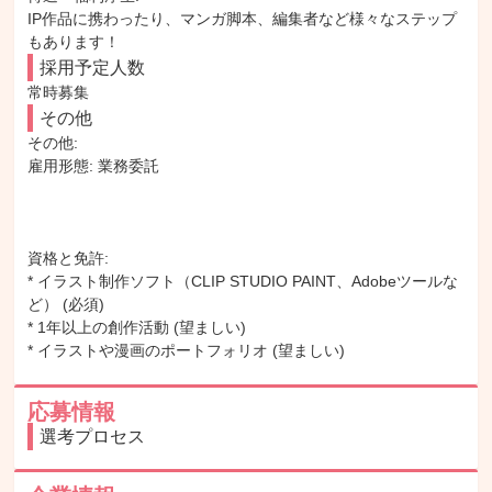
IP作品に携わったり、マンガ脚本、編集者など様々なステップ
もあります！
採用予定人数
常時募集
その他
その他: 

雇用形態: 業務委託

資格と免許:

* イラスト制作ソフト（CLIP STUDIO PAINT、Adobeツールな
ど） (必須)

* 1年以上の創作活動 (望ましい)

* イラストや漫画のポートフォリオ (望ましい)
応募情報
選考プロセス