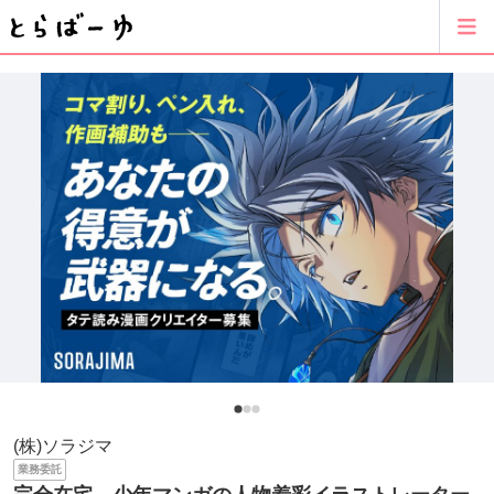
(株)ソラジマ
業務委託