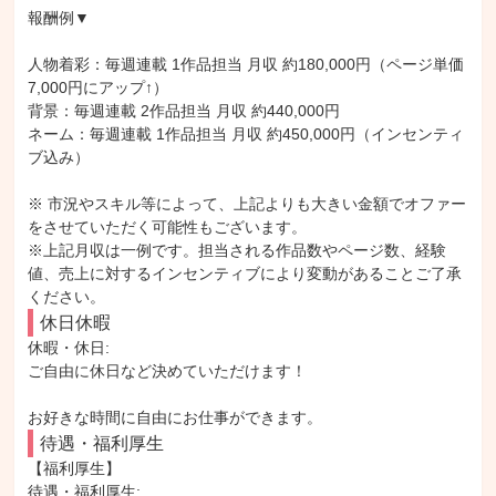
報酬例▼

人物着彩：毎週連載 1作品担当 月収 約180,000円（ページ単価
7,000円にアップ↑）

背景：毎週連載 2作品担当 月収 約440,000円

ネーム：毎週連載 1作品担当 月収 約450,000円（インセンティ
ブ込み）

※ 市況やスキル等によって、上記よりも大きい金額でオファー
をさせていただく可能性もございます。

※上記月収は一例です。担当される作品数やページ数、経験
値、売上に対するインセンティブにより変動があることご了承
ください。
休日休暇
休暇・休日: 

ご自由に休日など決めていただけます！

お好きな時間に自由にお仕事ができます。
待遇・福利厚生
【福利厚生】

待遇・福利厚生: 
