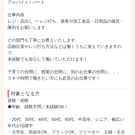
アルバイト / パート

仕事内容

レジ・品出し ⇒ レジ打ち、接客や加工食品・日用品の補充・
陳列をお願いします。

どの部門も丁寧にお教えいたします。

品物位置やレジ打ち方法などは働くうちに覚えていきますの
で、

未経験でも安心して働いていただけます！

子育ての合間に、授業の合間に、別のお仕事の合間に、、、

スキマ時間で働きたい方にも必見のお仕事です！
対象となる方
資格・経験

◆年齢、経験不問／未経験OK！

・20代、30代、40代、50代、60代、中高年、シニア、幅広い
年代が活躍中

・大学生、高校生OK、ブランクOK、フリーター、主婦・主夫