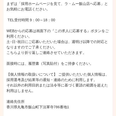
まずは「採用ホームページを見て、ラ・ムー飯山店へ応募」と
お気軽にお電話ください。

 TEL受付時間 9：00～18：00

WEBからの応募は画面下の『この求人に応募する』ボタンをご
利用ください。

土･日･祝日にご応募いただいた場合は、週明け以降での対応と
なりますのでご了承ください。

こちらより折り返しご連絡させていただきます。

面接時には、履歴書（写真貼付）をご持参ください。

【個人情報の取扱いについて】 ご提供いただいた個人情報は、

採用選考及び結果等の通知・連絡のために利用します。

それ以外の利用目的または法令等に基づく要請の範囲を超えた
利用はしません。

連絡先住所

香川県丸亀市飯山町下法軍寺786番地1
