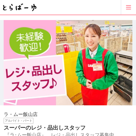
ラ・ムー飯山店
アルバイト・パート
スーパーのレジ・品出しスタッフ
『ラ･ムー飯山店』 レジ・品出しスタッフ募集中