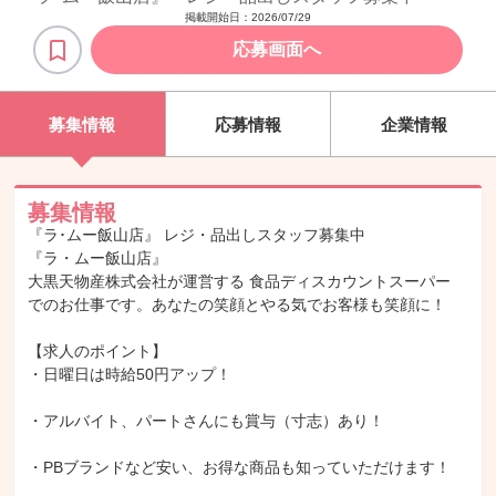
掲載開始日：
2026/07/29
応募画面へ
募集情報
応募情報
企業情報
募集情報
『ラ･ムー飯山店』 レジ・品出しスタッフ募集中
『ラ・ムー飯山店』
大黒天物産株式会社が運営する 食品ディスカウントスーパー
でのお仕事です。あなたの笑顔とやる気でお客様も笑顔に！
【求人のポイント】
・日曜日は時給50円アップ！
・アルバイト、パートさんにも賞与（寸志）あり！
・PBブランドなど安い、お得な商品も知っていただけます！