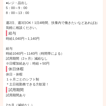
●レジ・品出し

5：00～9：00

8：00～13：00

週2日、週3日OK！1日4時間、扶養内で働きたいなどあればお
気軽に相談ください。
給与
時給1,040円～1,140円

給与

時給1040円～1140円（時間帯による）

試用期間（2ヶ月）減給なし

※日曜加給あり：時給＋50円
休日休暇
休日・休暇

１ヶ月ごとのシフト制

＊土日祝勤務できる方歓迎！
試用期間
試用期間あり

2カ月（減給なし）